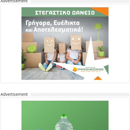
Advertisement
Advertisement