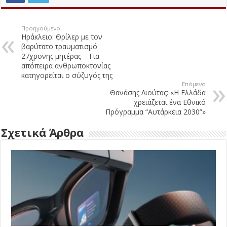
Προηγούμενο
Ηράκλειο: Θρίλερ με τον
βαρύτατο τραυματισμό
27χρονης μητέρας – Για
απόπειρα ανθρωποκτονίας
κατηγορείται ο σύζυγός της
Επόμενο
Θανάσης Λιούτας: «Η Ελλάδα
χρειάζεται ένα Εθνικό
Πρόγραμμα “Αυτάρκεια 2030”»
Σχετικά Άρθρα