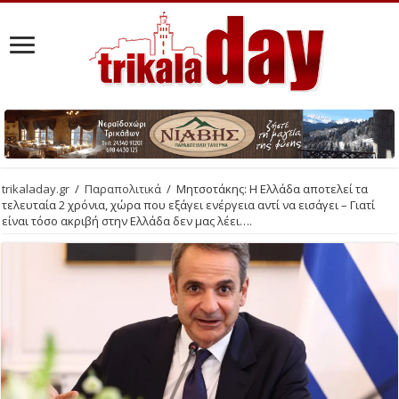
trikaladay.gr
/
Παραπολιτικά
/
Μητσοτάκης: Η Ελλάδα αποτελεί τα
τελευταία 2 χρόνια, χώρα που εξάγει ενέργεια αντί να εισάγει – Γιατί
είναι τόσο ακριβή στην Ελλάδα δεν μας λέει….