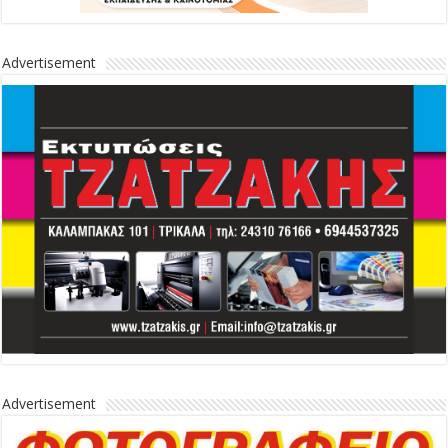
Advertisement
Advertisement