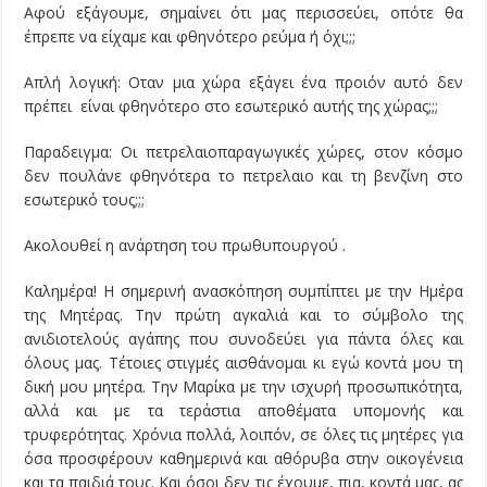
Αφού εξάγουμε, σημαίνει ότι μας περισσεύει, οπότε θα
έπρεπε να είχαμε και φθηνότερο ρεύμα ή όχι;;;
Απλή λογική: Οταν μια χώρα εξάγει ένα προιόν αυτό δεν
πρέπει είναι φθηνότερο στο εσωτερικό αυτής της χώρας;;;
Παραδειγμα: Οι πετρελαιοπαραγωγικές χώρες, στον κόσμο
δεν πουλάνε φθηνότερα το πετρελαιο και τη βενζίνη στο
εσωτερικό τους;;;
Ακολουθεί η ανάρτηση του πρωθυπουργού .
Καλημέρα! Η σημερινή ανασκόπηση συμπίπτει με την Ημέρα
της Μητέρας. Την πρώτη αγκαλιά και το σύμβολο της
ανιδιοτελούς αγάπης που συνοδεύει για πάντα όλες και
όλους μας. Τέτοιες στιγμές αισθάνομαι κι εγώ κοντά μου τη
δική μου μητέρα. Την Μαρίκα με την ισχυρή προσωπικότητα,
αλλά και με τα τεράστια αποθέματα υπομονής και
τρυφερότητας. Χρόνια πολλά, λοιπόν, σε όλες τις μητέρες για
όσα προσφέρουν καθημερινά και αθόρυβα στην οικογένεια
και τα παιδιά τους. Και όσοι δεν τις έχουμε, πια, κοντά μας, ας