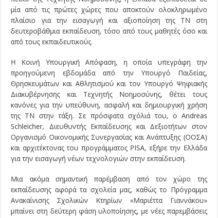
μία από τις πρώτες χώρες που αποκτούν ολοκληρωμένο
πλαίσιο για την εισαγωγή και αξιοποίηση της ΤΝ στη
δευτεροβάθμια εκπαίδευση, τόσο από τους μαθητές όσο και
από τους εκπαιδευτικούς.
Η Κοινή Υπουργική Απόφαση, η οποία υπεγράφη την
προηγούμενη εβδομάδα από την Υπουργό Παιδείας,
Θρησκευμάτων και Αθλητισμού και τον Υπουργό Ψηφιακής
Διακυβέρνησης και Τεχνητής Νοημοσύνης, θέτει τους
κανόνες για την υπεύθυνη, ασφαλή και δημιουργική χρήση
της ΤΝ στην τάξη. Σε πρόσφατα σχόλιά του, ο Andreas
Schleicher, Διευθυντής Εκπαίδευσης και Δεξιοτήτων στον
Οργανισμό Οικονομικής Συνεργασίας και Ανάπτυξης (ΟΟΣΑ)
και αρχιτέκτονας του προγράμματος PISA, εξήρε την Ελλάδα
για την εισαγωγή νέων τεχνολογιών στην εκπαίδευση.
Μια ακόμα σημαντική παρέμβαση από τον χώρο της
εκπαίδευσης αφορά τα σχολεία μας, καθώς το Πρόγραμμα
Ανακαίνισης Σχολικών Κτηρίων «Μαριέττα Γιαννάκου»
μπαίνει στη δεύτερη φάση υλοποίησης, με νέες παρεμβάσεις