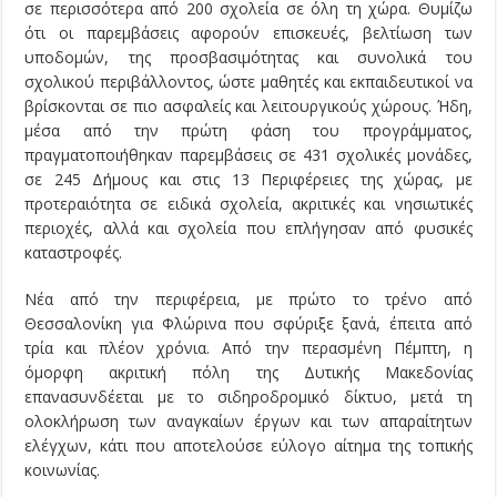
σε περισσότερα από 200 σχολεία σε όλη τη χώρα. Θυμίζω
ότι οι παρεμβάσεις αφορούν επισκευές, βελτίωση των
υποδομών, της προσβασιμότητας και συνολικά του
σχολικού περιβάλλοντος, ώστε μαθητές και εκπαιδευτικοί να
βρίσκονται σε πιο ασφαλείς και λειτουργικούς χώρους. Ήδη,
μέσα από την πρώτη φάση του προγράμματος,
πραγματοποιήθηκαν παρεμβάσεις σε 431 σχολικές μονάδες,
σε 245 Δήμους και στις 13 Περιφέρειες της χώρας, με
προτεραιότητα σε ειδικά σχολεία, ακριτικές και νησιωτικές
περιοχές, αλλά και σχολεία που επλήγησαν από φυσικές
καταστροφές.
Νέα από την περιφέρεια, με πρώτο το τρένο από
Θεσσαλονίκη για Φλώρινα που σφύριξε ξανά, έπειτα από
τρία και πλέον χρόνια. Από την περασμένη Πέμπτη, η
όμορφη ακριτική πόλη της Δυτικής Μακεδονίας
επανασυνδέεται με το σιδηροδρομικό δίκτυο, μετά τη
ολοκλήρωση των αναγκαίων έργων και των απαραίτητων
ελέγχων, κάτι που αποτελούσε εύλογο αίτημα της τοπικής
κοινωνίας.