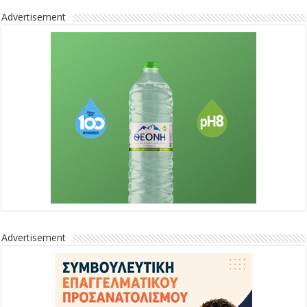
Advertisement
Advertisement