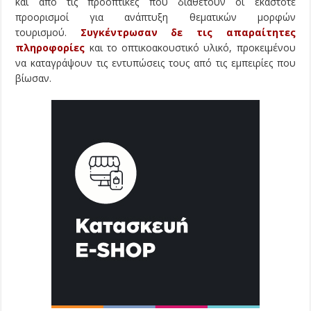
και από τις προοπτικές που διαθέτουν οι εκάστοτε
προορισμοί για ανάπτυξη θεματικών μορφών
τουρισμού.
Συγκέντρωσαν δε τις απαραίτητες
πληροφορίες
και το οπτικοακουστικό υλικό, προκειμένου
να καταγράψουν τις εντυπώσεις τους από τις εμπειρίες που
βίωσαν.