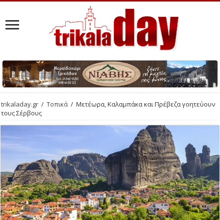
trikaladay.gr
/
Τοπικά
/
Μετέωρα, Καλαμπάκα και Πρέβεζα γοητεύουν
τους Σέρβους