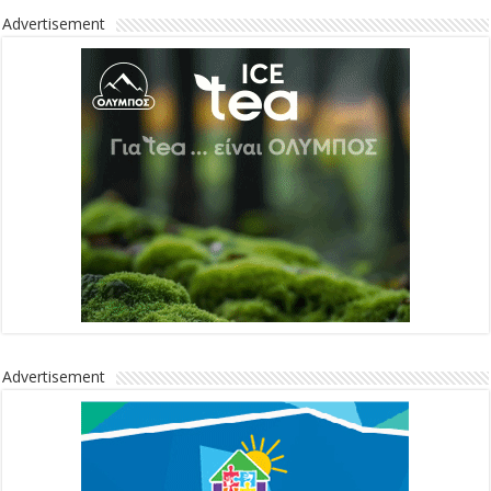
Advertisement
Advertisement