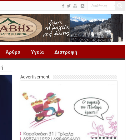
Άρθρα
Υγεία
Διατροφή
γή
Advertisement