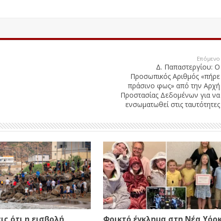
Επόμενο
Δ. Παπαστεργίου: Ο
Προσωπικός Αριθμός «πήρε
πράσινο φως» από την Αρχή
Προστασίας Δεδομένων για να
ενσωματωθεί στις ταυτότητες
ις ότι η εισβολή
Φρικτό έγκλημα στη Νέα Υόρκ