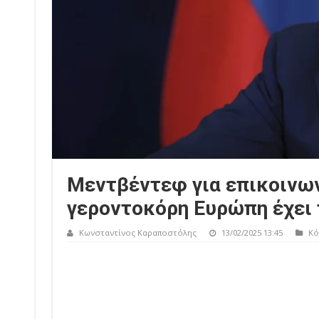
Μεντβέντεφ για επικοινων
γεροντοκόρη Ευρώπη έχει 
Κωνσταντίνος Καραποστόλης
13/02/2025 13:45
Κό