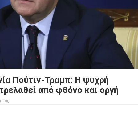
ία Πούτιν-Τραμπ: Η ψυχρή
τρελαθεί από φθόνο και οργή
σμος