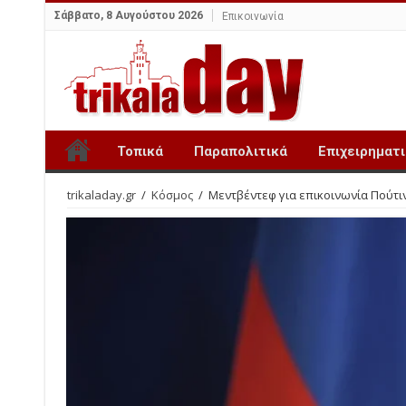
Σάββατο, 8 Αυγούστου 2026
Επικοινωνία
Τοπικά
Παραπολιτικά
Επιχειρηματ
trikaladay.gr
/
Κόσμος
/
Μεντβέντεφ για επικοινωνία Πούτι