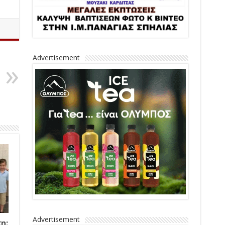
Advertisement
Advertisement
η: