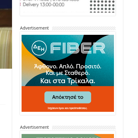
Advertisement
Advertisement