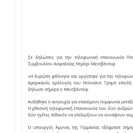
Σε δηλώσεις για την τηλεφωνική επικοινωνία Π
Συμβουλίου Ασφαλείας Ντμίτρι Μεντβέντεφ.
«Η Ευρώπη φθόνησε και οργίστηκε για την τηλεφωνι
Αμερικανός ομόλογός του Ντόναλντ Τραμπ επειδή α
δήλωσε σήμερα ο Μεντβέντεφ.
Αυξήθηκε η ανησυχία για επικείμενη συμφωνία μεταξ
Η χθεσινή τηλεφωνική επικοινωνία των δύο ανδρών
δύο ηγέτες πιθανόν να επιδιώξουν να συνάψουν συμφ
Ο υπουργός Άμυνας της Γερμανίας εξέφρασε σήμε