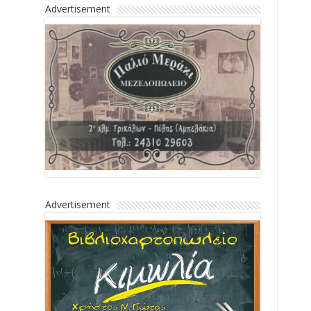
Advertisement
Advertisement