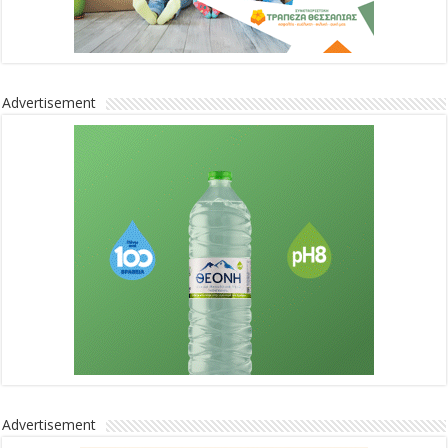
Advertisement
Advertisement