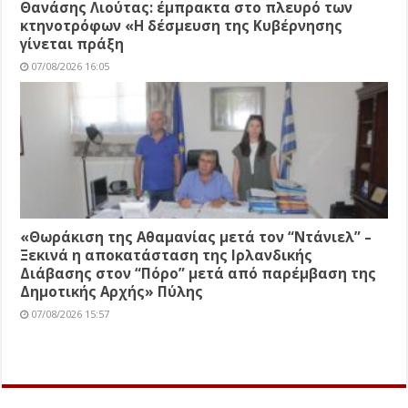
Θανάσης Λιούτας: έμπρακτα στο πλευρό των
κτηνοτρόφων «Η δέσμευση της Κυβέρνησης
γίνεται πράξη
07/08/2026 16:05
«Θωράκιση της Αθαμανίας μετά τον “Ντάνιελ” –
Ξεκινά η αποκατάσταση της Ιρλανδικής
Διάβασης στον “Πόρο” μετά από παρέμβαση της
Δημοτικής Αρχής» Πύλης
07/08/2026 15:57