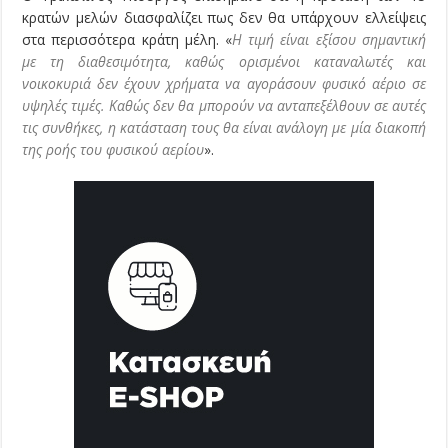
κρατών μελών διασφαλίζει πως δεν θα υπάρχουν ελλείψεις
στα περισσότερα κράτη μέλη. «
Η τιμή είναι εξίσου σημαντική
με τη διαθεσιμότητα, καθώς ορισμένοι καταναλωτές και
νοικοκυριά δεν έχουν χρήματα να αγοράσουν φυσικό αέριο σε
υψηλές τιμές. Καθώς δεν θα μπορούν να ανταπεξέλθουν σε αυτές
τις συνθήκες, η κατάσταση τους θα είναι ανάλογη με μία διακοπή
της ροής του φυσικού αερίου
».