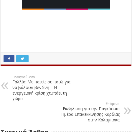
Προηγούμενο
Γαλλία: Με πατείς σε πατώ για
να βάλουν βενζίνη – Η
ενεργειακή κρίση χτυπάει τη
χώρα
Επόμενο
Εκδήλωση για την Παγκόσμια
Ημέρα Επανεκκίνησης Καρδιάς
στην Καλαμπάκα
Σχετικά Άρθρα