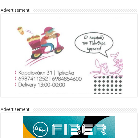
Advertisement
Advertisement