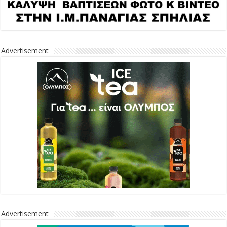
Advertisement
Advertisement