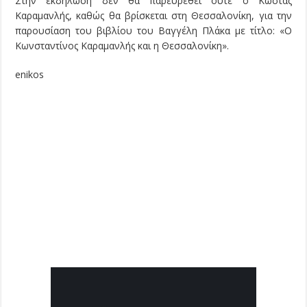
Στην εκδήλωση δεν θα παρευρεθεί ούτε ο Κώστας
Καραμανλής, καθώς θα βρίσκεται στη Θεσσαλονίκη, για την
παρουσίαση του βιβλίου του Βαγγέλη Πλάκα με τίτλο: «Ο
Κωνσταντίνος Καραμανλής και η Θεσσαλονίκη».
enikos