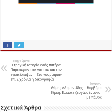
Προηγούμενο
Η τραγική ιστορία ενός πατέρα:
Παρέσυραν τον γιο του και τον
εγκατέλειψαν – Στα «συρτάρια»
επί 2 χρόνια η δικογραφία
Επόμενο
Θέμης Αδαμαντίδης – Βαρβάρα
Κίρκη: Είμαστε ζευγάρι έντονο,
με πάθος
Σχετικά Άρθρα