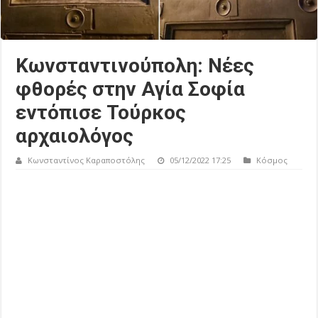
Κωνσταντινούπολη: Νέες
φθορές στην Αγία Σοφία
εντόπισε Τούρκος
αρχαιολόγος
Κωνσταντίνος Καραποστόλης
05/12/2022 17:25
Κόσμος