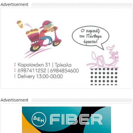
Advertisement
Advertisement