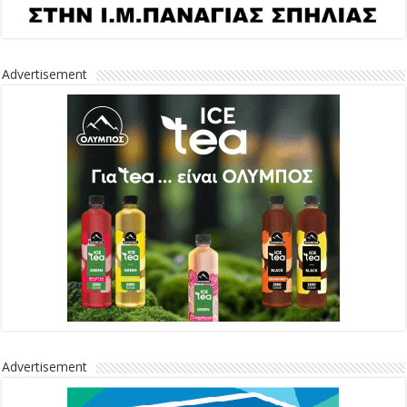
Advertisement
Advertisement