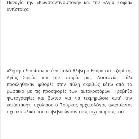
Παναγία την «Κωνσταντινούπολη» και την «Αγία Σοφία»
αντίστοιχα.
«Σήμερα διαπίστωσα ένα πολύ θλιβερό θέαμα στο τζαμί της
Αγίας Σοφίας και την ιστορία μας. Δυστυχώς πάλι
προκλήθηκαν φθορές στην πύλη ακριβώς κάτω από το
μωσαϊκό με τις προσφορές των αυτοκρατόρων. Τράβηξα
φωτογραφίες και βίντεο για να τεκμηριώσω αυτή την
κατάσταση», σχολίασε ο Τούρκος αρχαιολόγος αναρτώντας
σχετικό υλικό που επιβεβαιώνουν τους ισχυρισμούς του.