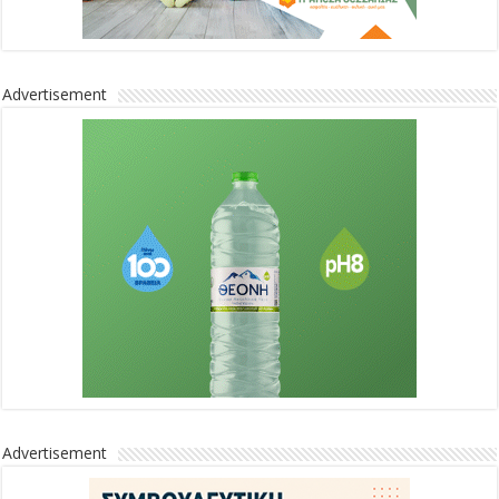
Advertisement
Advertisement