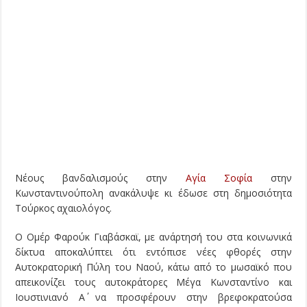
Νέους βανδαλισμούς στην
Αγία Σοφία
στην
Κωνσταντινούπολη ανακάλυψε κι έδωσε στη δημοσιότητα
Τούρκος αχαιολόγος.
Ο Ομέρ Φαρούκ Γιαβάσκαϊ, με ανάρτησή του στα κοινωνικά
δίκτυα αποκαλύπτει ότι εντόπισε νέες φθορές στην
Αυτοκρατορική Πύλη του Ναού, κάτω από το μωσαϊκό που
απεικονίζει τους αυτοκράτορες Μέγα Κωνσταντίνο και
Ιουστινιανό Α΄ να προσφέρουν στην βρεφοκρατούσα