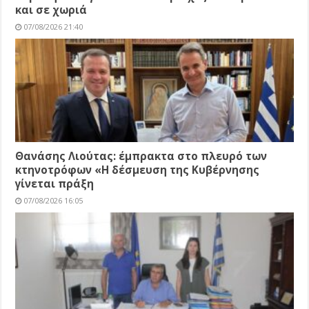
και σε χωριά
07/08/2026 21:40
Θανάσης Λιούτας: έμπρακτα στο πλευρό των
κτηνοτρόφων «Η δέσμευση της Κυβέρνησης
γίνεται πράξη
07/08/2026 16:05