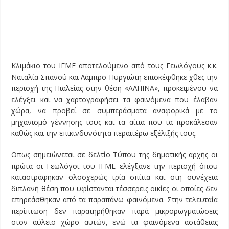
Κλιμάκιο του ΙΓΜΕ αποτελούμενο από τους Γεωλόγους κ.κ.
Ναταλία Σπανού και Λάμπρο Πυργιώτη επισκέφθηκε χθες την
περιοχή της Πιαλείας στην θέση «ΑΛΠΙΝΑ», προκειμένου να
ελέγξει και να χαρτογραφήσει τα φαινόμενα που έλαβαν
χώρα, να προβεί σε συμπεράσματα αναφορικά με το
μηχανισμό γέννησης τους και τα αίτια που τα προκάλεσαν
καθώς και την επικινδυνότητα περαιτέρω εξέλιξής τους.
Oπως σημειώνεται σε δελτίο Τύπου της δημοτικής αρχής οι
πρώτα οι Γεωλόγοι του ΙΓΜΕ ελέγξανε την περιοχή όπου
καταστράφηκαν ολοσχερώς τρία σπίτια και στη συνέχεια
διπλανή θέση που υφίστανται τέσσερεις οικίες οι οποίες δεν
επηρεάσθηκαν από τα παραπάνω φαινόμενα. Στην τελευταία
περίπτωση δεν παρατηρήθηκαν παρά μικρορωγματώσεις
στον αύλειο χώρο αυτών, ενώ τα φαινόμενα αστάθειας