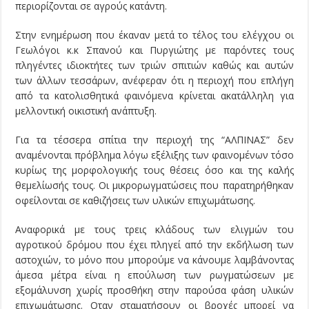
περιορίζονται σε αγρούς κατάντη.
Στην ενημέρωση που έκαναν μετά το τέλος του ελέγχου οι
Γεωλόγοι κ.κ Σπανού και Πυργιώτης με παρόντες τους
πληγέντες ιδιοκτήτες των τριών σπιτιών καθώς και αυτών
των άλλων τεσσάρων, ανέφεραν ότι η περιοχή που επλήγη
από τα κατολισθητικά φαινόμενα κρίνεται ακατάλληλη για
μελλοντική οικιστική ανάπτυξη.
Για τα τέσσερα σπίτια την περιοχή της “ΑΛΠΙΝΑΣ” δεν
αναμένονται πρόβλημα λόγω εξέλιξης των φαινομένων τόσο
κυρίως της μορφολογικής τους θέσεις όσο και της καλής
θεμελίωσής τους. Οι μικρορωγματώσεις που παρατηρήθηκαν
οφείλονται σε καθιζήσεις των υλικών επιχωμάτωσης.
Αναφορικά με τους τρεις κλάδους των ελιγμών του
αγροτικού δρόμου που έχει πληγεί από την εκδήλωση των
αστοχιών, το μόνο που μπορούμε να κάνουμε λαμβάνοντας
άμεσα μέτρα είναι η επούλωση των ρωγματώσεων με
εξομάλυνση χωρίς προσθήκη στην παρούσα φάση υλικών
επιχωμάτωσης. Οταν σταματήσουν οι βροχές μπορεί να