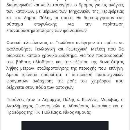
διαμορφωθεί και να λειτουργήσει ο δρόμος για τις ανάγκες
των κατοίκων, με μέριμνα των Μηχανικών της Περιφέρειας
και του Δήμου Πύλης, οι οποίοι θα δημιουργήσουν ένα
σύστημα επιφυλακής για την περίπτωση
επαναδραστηριοποίησης των φαινομένων.
Φυσικά τελειώνοντας οι Γεωλόγοι ανέφεραν ότι πρέπει να
ακολουθήσει Γεωλογική και Γεωτεχνική Μελέτη που θα
διαρκέσει κάποιο χρονικό διάστημα, για τον προσδιορισμό
του βάθους ολίσθησης και την εξέταση της δυνατότητας
λήψης μέτρων σταθεροποίησης της περιοχής που επλήγη.
Αμεσα κρίνεται απαραίτητη η κατασκευή δασοτεχνικών
φραγμάτων ανάσχεσης της ροής του χειμάρρου που
διέρχεται στον πόδα των αστοχιών.
Παρόντες ήταν ο Δήμαρχος Πύλης κ. Κων/νος Μαράβας, ο
Αντιδήμαρχος Οικονομικών κ. Αθανάσιος Κωστάκης και ο
Πρόεδρος της Τ.Κ. Πιαλείας κ. Νίκος Λεμονάς.