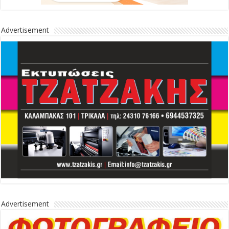
Advertisement
Advertisement