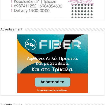
Advertisement
Advertisement