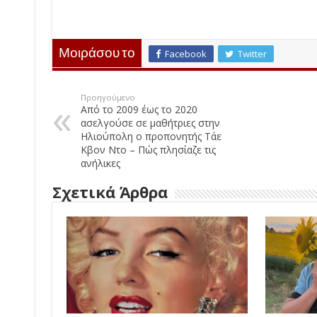
Μοιράσου το
Facebook
Twitter
Προηγούμενο
Από το 2009 έως το 2020
ασελγούσε σε μαθήτριες στην
Ηλιούπολη ο προπονητής Τάε
Κβον Ντο – Πώς πλησίαζε τις
ανήλικες
Σχετικά Άρθρα