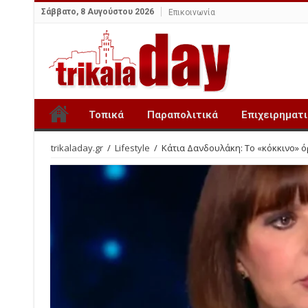
Σάββατο, 8 Αυγούστου 2026
Επικοινωνία
Τοπικά
Παραπολιτικά
Επιχειρηματ
trikaladay.gr
/
Lifestyle
/
Κάτια Δανδουλάκη: Το «κόκκινο» ό