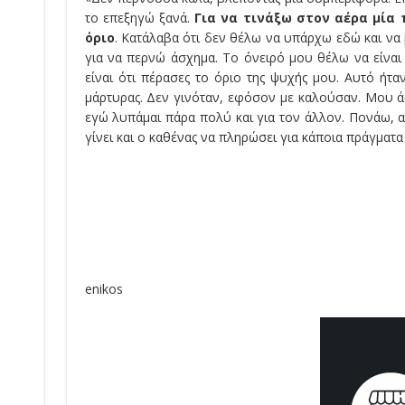
το επεξηγώ ξανά.
Για να τινάξω στον αέρα μία 
όριο
. Κατάλαβα ότι δεν θέλω να υπάρχω εδώ και ν
για να περνώ άσχημα. Το όνειρό μου θέλω να είναι
είναι ότι πέρασες το όριο της ψυχής μου. Αυτό ήτα
μάρτυρας. Δεν γινόταν, εφόσον με καλούσαν. Μου άφ
εγώ λυπάμαι πάρα πολύ και για τον άλλον. Πονάω, αλ
γίνει και ο καθένας να πληρώσει για κάποια πράγματ
enikos