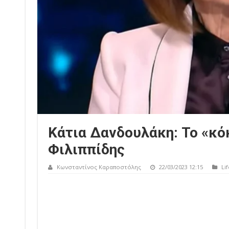
Κάτια Δανδουλάκη: Το «κό
Φιλιππίδης
Κωνσταντίνος Καραποστόλης
22/03/2023 12:15
Lif