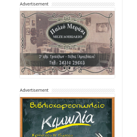
Advertisement
Advertisement