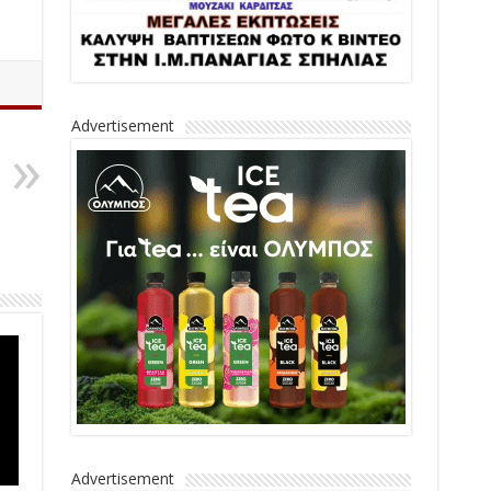
Advertisement
Advertisement