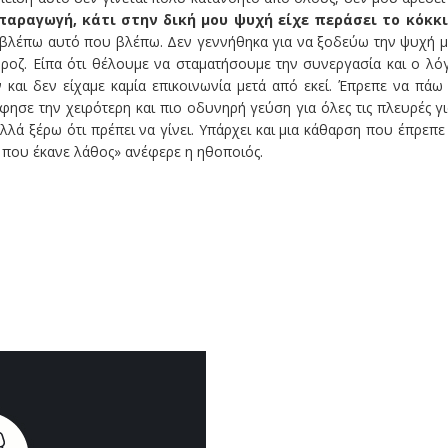
παραγωγή, κάτι στην δική μου ψυχή είχε περάσει το κόκκ
α βλέπω αυτό που βλέπω. Δεν γεννήθηκα για να ξοδεύω την ψυχή 
 ροζ. Είπα ότι θέλουμε να σταματήσουμε την συνεργασία και ο λό
ν και δεν είχαμε καμία επικοινωνία μετά από εκεί. Έπρεπε να πάω
ησε την χειρότερη και πιο οδυνηρή γεύση για όλες τις πλευρές γι
λά ξέρω ότι πρέπει να γίνει. Υπάρχει και μια κάθαρση που έπρεπε
α που έκανε λάθος» ανέφερε η ηθοποιός.