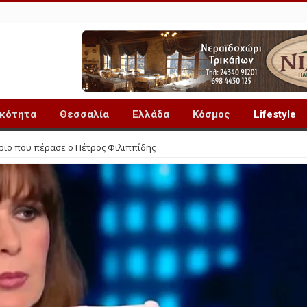
ικότητα
Θεσσαλία
Ελλάδα
Κόσμος
Lifestyle
ριο που πέρασε ο Πέτρος Φιλιππίδης