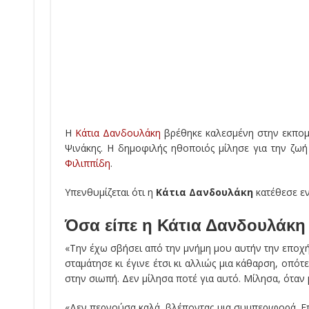
Η
Κάτια Δανδουλάκη
βρέθηκε καλεσμένη στην εκπομ
Ψινάκης. Η δημοφιλής ηθοποιός μίλησε για την ζω
Φιλιππίδη
.
Υπενθυμίζεται ότι η
Κάτια Δανδουλάκη
κατέθεσε εν
Όσα είπε η Κάτια Δανδουλάκη 
«Την έχω σβήσει από την μνήμη μου αυτήν την εποχή.
σταμάτησε κι έγινε έτσι κι αλλιώς μια κάθαρση, οπότ
στην σιωπή. Δεν μίλησα ποτέ για αυτό. Μίλησα, όταν 
«Δεν περνούσα καλά, βλέποντας μια συμπεριφορά. Επ