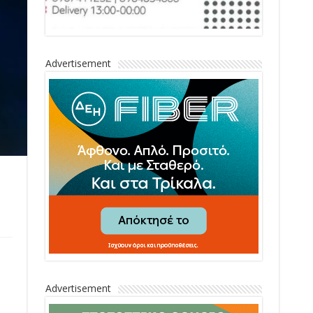
Advertisement
Advertisement