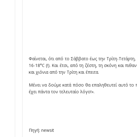
Φαίνεται, ότι από το Σάββατο έως την Τρίτη-Τετάρτ
16-18°C (!). Και έτσι, από τη ζέστη, τη σκόνη και π
και χιόνια από την Τρίτη και έπειτα.
Μένει να δούμε κατά πόσο θα επαληθευτεί αυτό το π
έχει πάντα τον τελευταίο λόγο!».
Πηγή: newsit