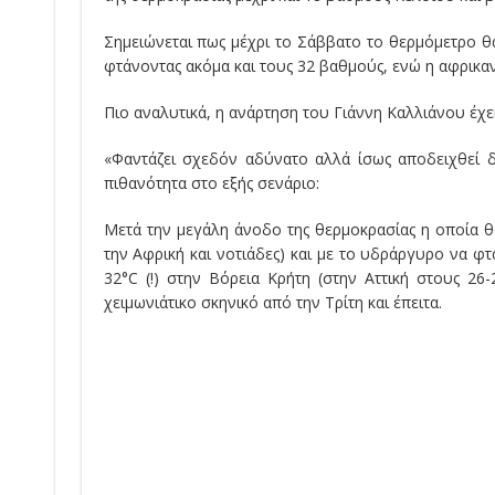
Σημειώνεται πως μέχρι το Σάββατο το θερμόμετρο θ
φτάνοντας ακόμα και τους 32 βαθμούς, ενώ η αφρικανι
Πιο αναλυτικά, η ανάρτηση του Γιάννη Καλλιάνου έχει
«Φαντάζει σχεδόν αδύνατο αλλά ίσως αποδειχθεί δ
πιθανότητα στο εξής σενάριο:
Μετά την μεγάλη άνοδο της θερμοκρασίας η οποία 
την Αφρική και νοτιάδες) και με το υδράργυρο να φτ
32°C (!) στην Βόρεια Κρήτη (στην Αττική στους 2
χειμωνιάτικο σκηνικό από την Τρίτη και έπειτα.