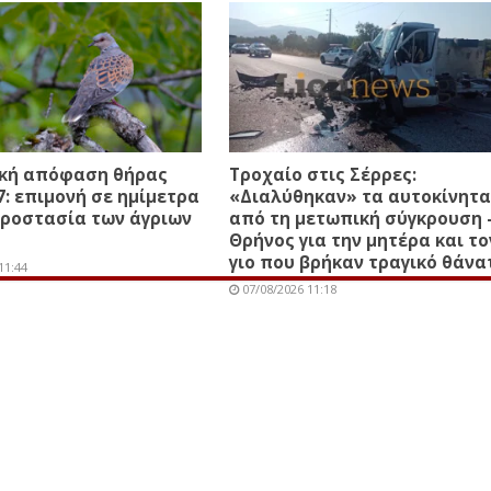
ική απόφαση θήρας
Τροχαίο στις Σέρρες:
7: επιμονή σε ημίμετρα
«Διαλύθηκαν» τα αυτοκίνητα
προστασία των άγριων
από τη μετωπική σύγκρουση 
Θρήνος για την μητέρα και το
γιο που βρήκαν τραγικό θάνα
11:44
07/08/2026 11:18