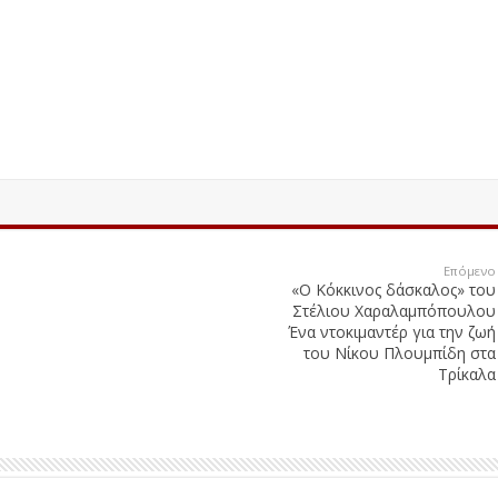
Επόμενο
«Ο Κόκκινος δάσκαλος» του
Στέλιου Χαραλαμπόπουλου
Ένα ντοκιμαντέρ για την ζωή
του Νίκου Πλουμπίδη στα
Τρίκαλα