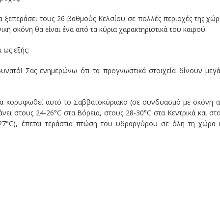
α ξεπεράσει τους 26 βαθμούς Κελσίου σε πολλές περιοχές της χώρ
κή σκόνη θα είναι ένα από τα κύρια χαρακτηριστικά του καιρού.
 ως εξής:
υνατό! Σας ενημερώνω ότι τα προγνωστικά στοιχεία δίνουν μεγ
θα κορυφωθεί αυτό το Σαββατοκύριακο (σε συνδυασμό με σκόνη 
άνει στους 24-26°C στα Βόρεια, στους 28-30°C στα Κεντρικά και στ
6-27°C), έπεται τεράστια πτώση του υδραργύρου σε όλη τη χώρα 