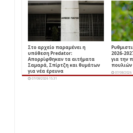
Στο αρχείο παραμένει η
Ρυθμιστ
υπόθεση Predator:
2026-202
Απορρίφθηκαν τα αιτήματα
για την 
Σαμαρά, Σπίρτζη και θυμάτων
πουλιών
για νέα έρευνα
07/08/2026 
07/08/2026 15:31