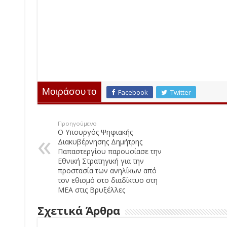
Μοιράσου το
Facebook
Twitter
Προηγούμενο
Ο Υπουργός Ψηφιακής
Διακυβέρνησης Δημήτρης
Παπαστεργίου παρουσίασε την
Εθνική Στρατηγική για την
προστασία των ανηλίκων από
τον εθισμό στο διαδίκτυο στη
ΜΕΑ στις Βρυξέλλες
Σχετικά Άρθρα