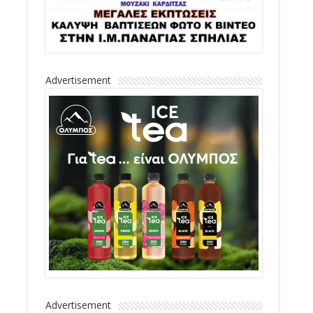
Advertisement
Advertisement