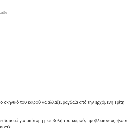
λάδα
 το σκηνικό του
καιρού
να αλλάζει ραγδαία από την ερχόμενη Τρίτη
ειδοποιεί για απότομη μεταβολή του καιρού, προβλέποντας «βουτ
ροχές.