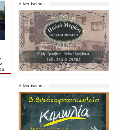
Advertisement
–
ν
το
Advertisement