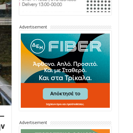
Advertisement
 –
Advertisement
ην