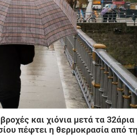
βροχές και χιόνια μετά τα 32άρια
σίου πέφτει η θερμοκρασία από τ