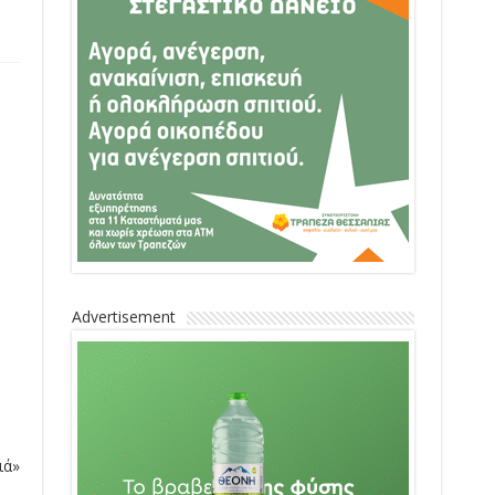
Advertisement
ιά»