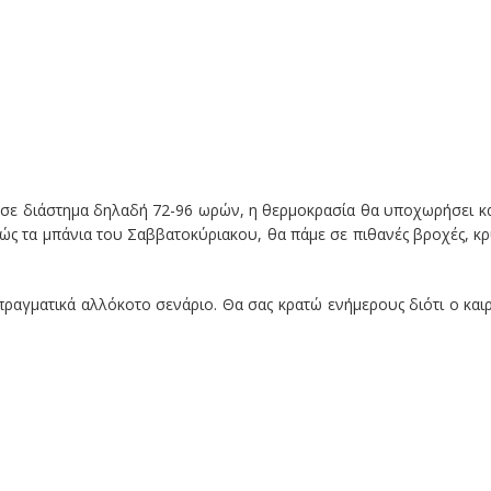
η, σε διάστημα δηλαδή 72-96 ωρών, η θερμοκρασία θα υποχωρήσει κ
ιθανώς τα μπάνια του Σαββατοκύριακου, θα πάμε σε πιθανές βροχές, κ
ραγματικά αλλόκοτο σενάριο. Θα σας κρατώ ενήμερους διότι ο και