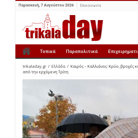
Παρασκευή, 7 Αυγούστου 2026
Επικοινωνία
Τοπικά
Παραπολιτικά
Επιχειρηματ
trikaladay.gr
/
Ελλάδα
/
Καιρός – Καλλιάνος: Κρύο, βροχές κ
από την ερχόμενη Τρίτη