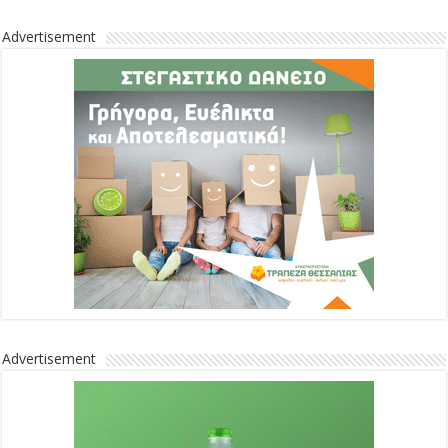
Advertisement
Advertisement