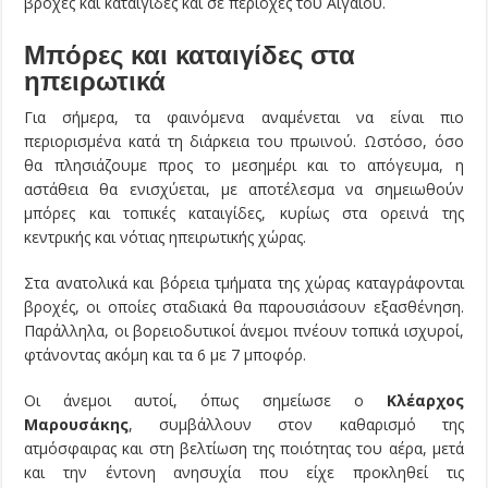
βροχές και καταιγίδες και σε περιοχές του Αιγαίου.
Μπόρες και καταιγίδες στα
ηπειρωτικά
Για σήμερα, τα φαινόμενα αναμένεται να είναι πιο
περιορισμένα κατά τη διάρκεια του πρωινού. Ωστόσο, όσο
θα πλησιάζουμε προς το μεσημέρι και το απόγευμα, η
αστάθεια θα ενισχύεται, με αποτέλεσμα να σημειωθούν
μπόρες και τοπικές καταιγίδες, κυρίως στα ορεινά της
κεντρικής και νότιας ηπειρωτικής χώρας.
Στα ανατολικά και βόρεια τμήματα της χώρας καταγράφονται
βροχές, οι οποίες σταδιακά θα παρουσιάσουν εξασθένηση.
Παράλληλα, οι βορειοδυτικοί άνεμοι πνέουν τοπικά ισχυροί,
φτάνοντας ακόμη και τα 6 με 7 μποφόρ.
Οι άνεμοι αυτοί, όπως σημείωσε ο
Κλέαρχος
Μαρουσάκης
, συμβάλλουν στον καθαρισμό της
ατμόσφαιρας και στη βελτίωση της ποιότητας του αέρα, μετά
και την έντονη ανησυχία που είχε προκληθεί τις