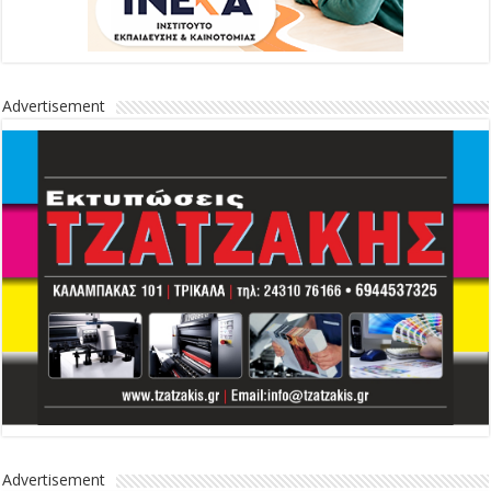
Advertisement
Advertisement