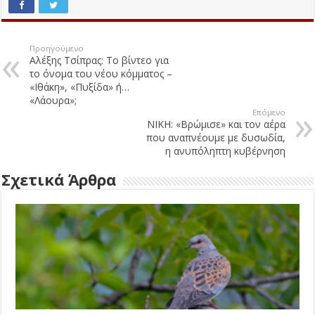
Προηγούμενο
Αλέξης Τσίπρας: Το βίντεο για
το όνομα του νέου κόμματος –
«Ιθάκη», «Πυξίδα» ή…
«Λάουρα»;
Επόμενο
ΝΙΚΗ: «Βρώμισε» και τον αέρα
που αναπνέουμε με δυσωδία,
η ανυπόληπτη κυβέρνηση
Σχετικά Άρθρα