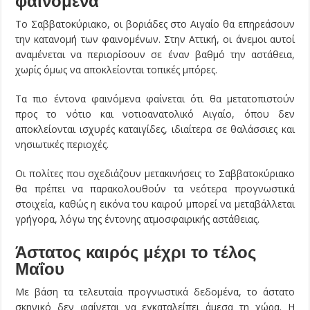
φαινόμενα
Το Σαββατοκύριακο, οι βοριάδες στο Αιγαίο θα επηρεάσουν
την κατανομή των φαινομένων. Στην Αττική, οι άνεμοι αυτοί
αναμένεται να περιορίσουν σε έναν βαθμό την αστάθεια,
χωρίς όμως να αποκλείονται τοπικές μπόρες.
Τα πιο έντονα φαινόμενα φαίνεται ότι θα μετατοπιστούν
προς το νότιο και νοτιοανατολικό Αιγαίο, όπου δεν
αποκλείονται ισχυρές καταιγίδες, ιδιαίτερα σε θαλάσσιες και
νησιωτικές περιοχές.
Οι πολίτες που σχεδιάζουν μετακινήσεις το Σαββατοκύριακο
θα πρέπει να παρακολουθούν τα νεότερα προγνωστικά
στοιχεία, καθώς η εικόνα του καιρού μπορεί να μεταβάλλεται
γρήγορα, λόγω της έντονης ατμοσφαιρικής αστάθειας.
Άστατος καιρός μέχρι το τέλος
Μαΐου
Με βάση τα τελευταία προγνωστικά δεδομένα, το άστατο
σκηνικό δεν φαίνεται να εγκαταλείπει άμεσα τη χώρα. Η