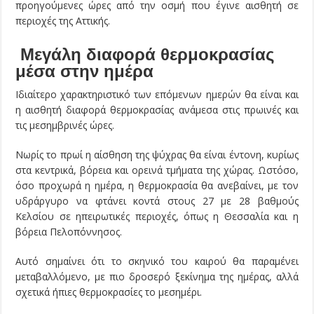
προηγούμενες ώρες από την οσμή που έγινε αισθητή σε
περιοχές της Αττικής.
Μεγάλη διαφορά θερμοκρασίας
μέσα στην ημέρα
Ιδιαίτερο χαρακτηριστικό των επόμενων ημερών θα είναι και
η αισθητή διαφορά θερμοκρασίας ανάμεσα στις πρωινές και
τις μεσημβρινές ώρες.
Νωρίς το πρωί η αίσθηση της ψύχρας θα είναι έντονη, κυρίως
στα κεντρικά, βόρεια και ορεινά τμήματα της χώρας. Ωστόσο,
όσο προχωρά η ημέρα, η θερμοκρασία θα ανεβαίνει, με τον
υδράργυρο να φτάνει κοντά στους 27 με 28 βαθμούς
Κελσίου σε ηπειρωτικές περιοχές, όπως η Θεσσαλία και η
βόρεια Πελοπόννησος.
Αυτό σημαίνει ότι το σκηνικό του καιρού θα παραμένει
μεταβαλλόμενο, με πιο δροσερό ξεκίνημα της ημέρας, αλλά
σχετικά ήπιες θερμοκρασίες το μεσημέρι.