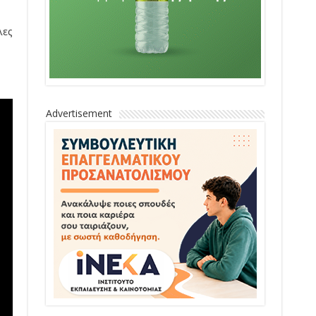
λες
Advertisement