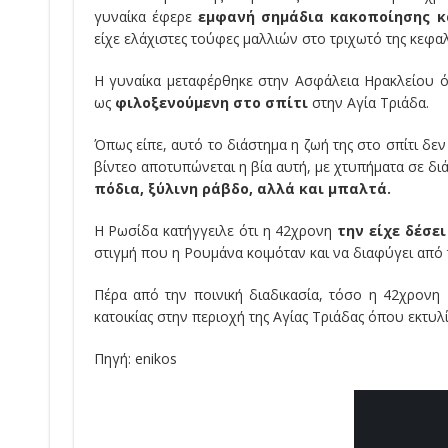
γυναίκα έφερε
εμφανή σημάδια κακοποίησης κ
είχε ελάχιστες τούφες μαλλιών στο τριχωτό της κεφαλ
Η γυναίκα μεταφέρθηκε στην Ασφάλεια Ηρακλείου ό
ως
φιλοξενούμενη στο σπίτι
στην Αγία Τριάδα.
Όπως είπε, αυτό το διάστημα η ζωή της στο σπίτι δε
βίντεο αποτυπώνεται η βία αυτή, με χτυπήματα σε δ
πόδια, ξύλινη ράβδο, αλλά και μπαλτά.
Η Ρωσίδα κατήγγειλε ότι η 42χρονη
την είχε δέσε
στιγμή που η Ρουμάνα κοιμόταν και να διαφύγει από τ
Πέρα από την ποινική διαδικασία, τόσο η 42χρονη 
κατοικίας στην περιοχή της Αγίας Τριάδας όπου εκτυλ
Πηγή: enikos