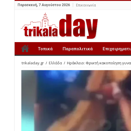
Παρασκευή, 7 Αυγούστου 2026
Επικοινωνία
Τοπικά
Παραπολιτικά
Επιχειρηματ
trikaladay.gr
/
Ελλάδα
/
Ηράκλειο: Φρικτή κακοποίηση γυναί