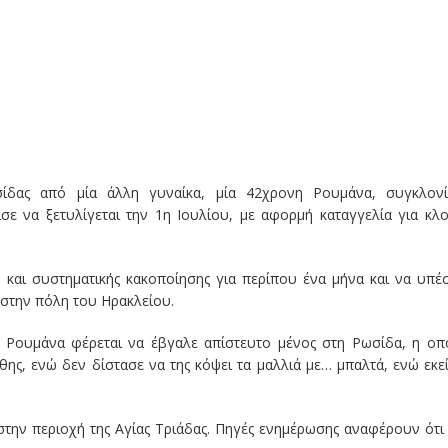
ίδας από μία άλλη γυναίκα, μία 42χρονη Ρουμάνα, συγκλονί
σε να ξετυλίγεται την 1η Ιουλίου, με αφορμή καταγγελία για κλ
ς και συστηματικής κακοποίησης για περίπου ένα μήνα και να υπέ
 στην πόλη του Ηρακλείου.
 Ρουμάνα φέρεται να έβγαλε απίστευτο μένος στη Ρωσίδα, η οπ
ης, ενώ δεν δίστασε να της κόψει τα μαλλιά με… μπαλτά, ενώ εκε
 στην περιοχή της Αγίας Τριάδας. Πηγές ενημέρωσης αναφέρουν ότι