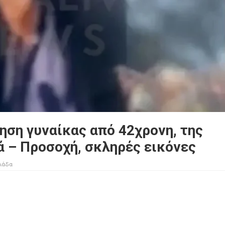
ηση γυναίκας από 42χρονη, της
ά – Προσοχή, σκληρές εικόνες
λάδα