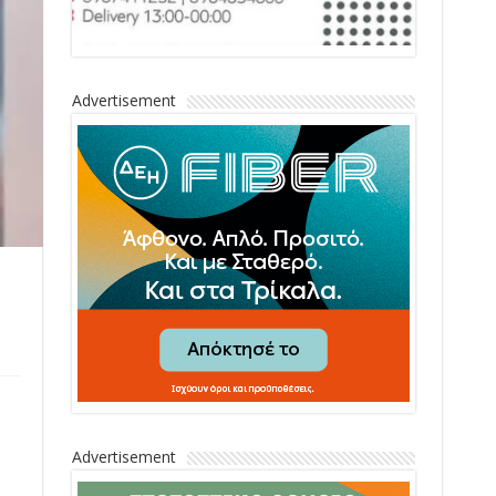
Advertisement
Advertisement