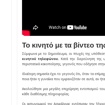
Το κινητό με τα βίντεο τ
Σύμφωνα με το δημοσίευμα, οι πτυχές της υπόθεση
κινητού τηλεφώνου.
Κατά την διερεύνηση της υ
περιστατικά κακοποίησης, γεγονός που οδήγησε στην
Ιδιαίτερη σημασία έχει το γεγονός ότι, όταν τα επίμ
ποια ήταν η γυναίκα που εμφανιζόταν σε αυτά, αν ήτ
Ακολούθησε μια μεγάλη επιχείρηση εντοπισμού το
κάθε διαθέσιμης πληροφορίας.
Οι αστυνομικοί της Ασφάλειας εντόπισαν την 55χρ