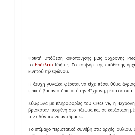
Φρικτή υπόθεση κακοποίησης μίας 55χρονης Ρωσ
το
Ηράκλειο
Κρήτης. Το κουβάρι της υπόθεσης άρχι
κινητού τηλεφώνου.
Η άτυχη γυναίκα φέρεται να είχε πέσει θύμα άγρια
φρικτά βασανιστήρια από την 42χρονη, μέσα σε σπίτι
Σύμφωνα με πληροφορίες του Cretalive, η 42χρονη
βρισκόταν πεσμένη στο πάτωμα και σε κατάσταση μέθ
την αδύνατο να αντιδράσει.
Το επίμαχο περιστατικό συνέβη στις αρχές Ιουλίου,