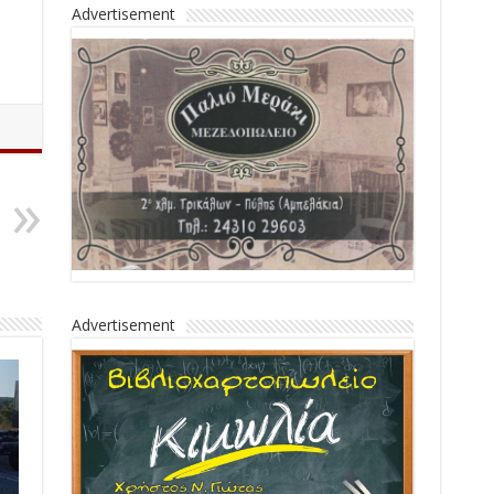
Advertisement
Advertisement