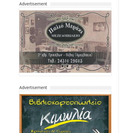
Advertisement
Advertisement