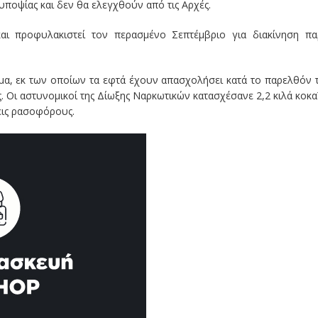
 υποψίας και δεν θα ελεγχθούν από τις Αρχές.
και προφυλακιστεί τον περασμένο Σεπτέμβριο για διακίνηση π
, εκ των οποίων τα εφτά έχουν απασχολήσει κατά το παρελθόν τι
. Οι αστυνομικοί της Δίωξης Ναρκωτικών κατασχέσανε 2,2 κιλά κοκ
εις ρασοφόρους.