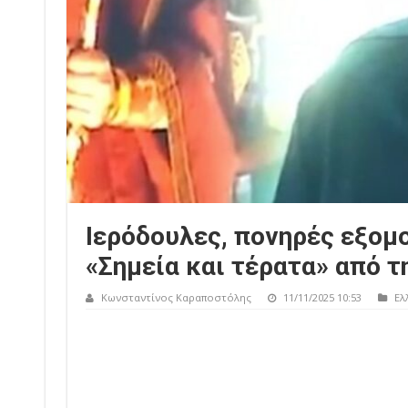
Ιερόδουλες, πονηρές εξομο
«Σημεία και τέρατα» από 
Κωνσταντίνος Καραποστόλης
11/11/2025 10:53
Ελ