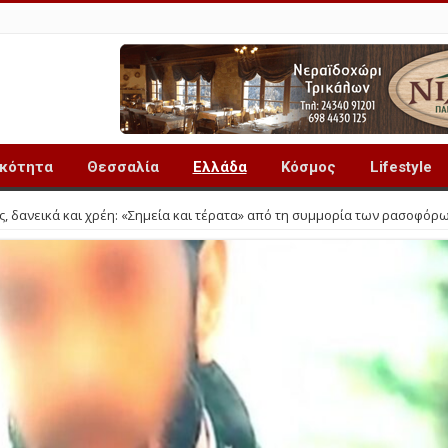
ικότητα
Θεσσαλία
Ελλάδα
Κόσμος
Lifestyle
, δανεικά και χρέη: «Σημεία και τέρατα» από τη συμμορία των ρασοφόρ