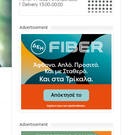
Advertisement
Advertisement