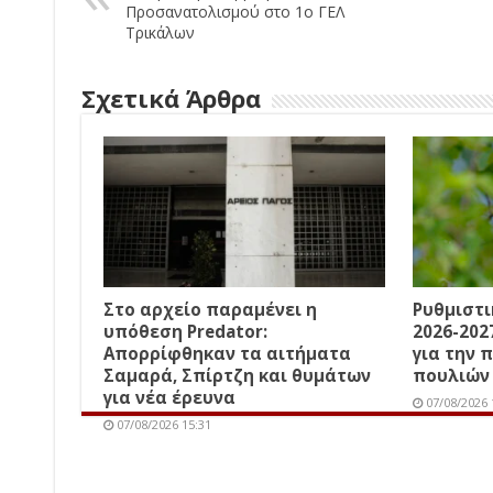
Προσανατολισμού στο 1ο ΓΕΛ
Τρικάλων
Σχετικά Άρθρα
Στο αρχείο παραμένει η
Ρυθμιστ
υπόθεση Predator:
2026-202
Απορρίφθηκαν τα αιτήματα
για την 
Σαμαρά, Σπίρτζη και θυμάτων
πουλιών
για νέα έρευνα
07/08/2026 
07/08/2026 15:31