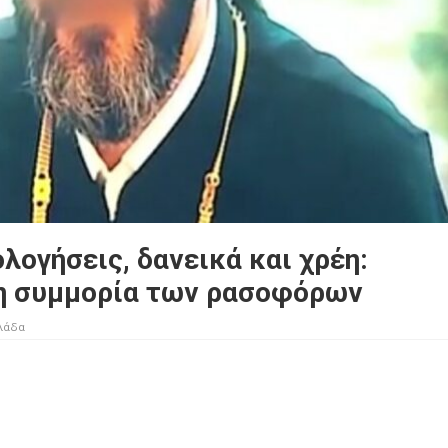
λογήσεις, δανεικά και χρέη:
τη συμμορία των ρασοφόρων
λάδα