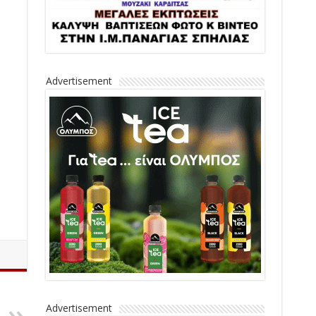
Advertisement
Advertisement