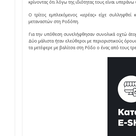
κρίνοντας ότι λόγω της ιδιότητας τους είναι υπεράνω
Ο τρίτος εμπ
λεκόμενος
«
ιερέ
ας
»
είχε συλληφθεί 
μεταναστών στη Ροδόπη.
Για την υπόθεση συνελήφθησαν συνολικά οχτώ άτομα
Δύο μάλιστα ήταν ελεύθεροι με περιοριστικούς όρους
τα μετέφερε με βαλίτσα στη Ρόδο ο ένας από τους τρ