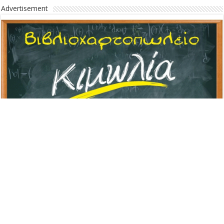
Advertisement
Advertisement