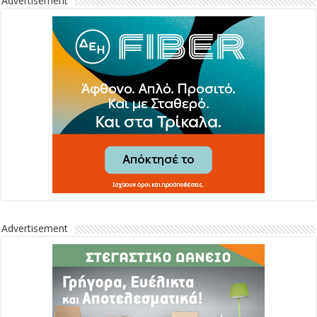
Advertisement
Advertisement