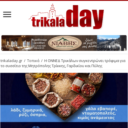
trikaladay.gr
/
Τοπικά
/
Η ΟΝΝΕΔ Τρικάλων συγκεντρώνει τρόφιμα για
το συσσίτιο της Μητρόπολης Τρίκκης, Γαρδικίου και Πύλης