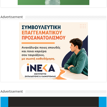
Advertisement
Advertisement