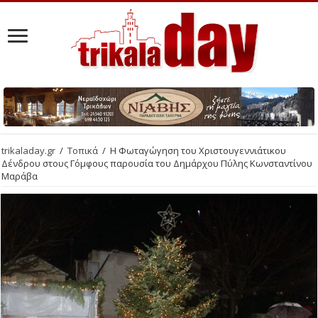
trikaladay.gr
/
Τοπικά
/
Η Φωταγώγηση του Χριστουγεννιάτικου
Δένδρου στους Γόμφους παρουσία του Δημάρχου Πύλης Κωνσταντίνου
Μαράβα