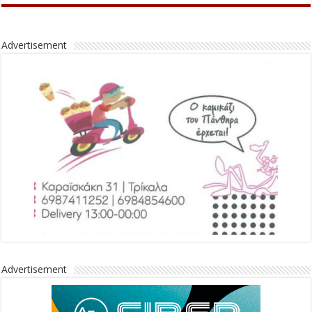
Advertisement
Advertisement