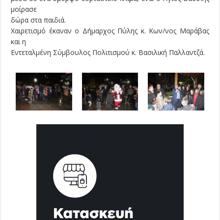
μοίρασε
δώρα στα παιδιά.
Χαιρετισμό έκαναν ο Δήμαρχος Πύλης κ. Κων/νος Μαράβας
και η
Εντεταλμένη Σύμβουλος Πολιτισμού κ. Βασιλική Παλλαντζά.