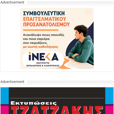
Advertisement
Advertisement