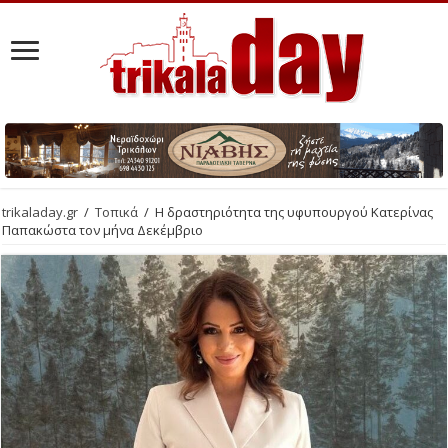
trikaladay.gr
/
Τοπικά
/
Η δραστηριότητα της υφυπουργού Κατερίνας
Παπακώστα τον μήνα Δεκέμβριο