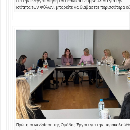
Για την ενεργοποίηση του Εθνικού Συμβουλίου για την
Ισότητα των Φύλων, μπορείτε να διαβάσετε περισσότερα
ε
Πρώτη συνεδρίαση της Ομάδας Έργου για την παρακολούθ