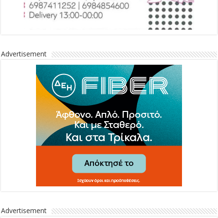
Advertisement
Advertisement