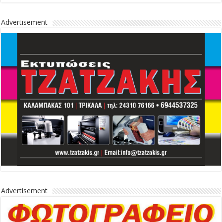
Advertisement
Advertisement