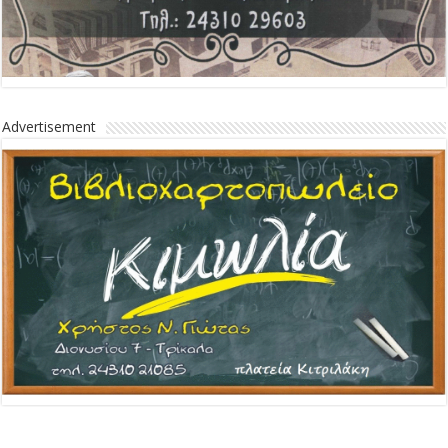
Advertisement
Advertisement