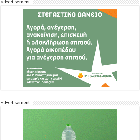
Advertisement
Advertisement