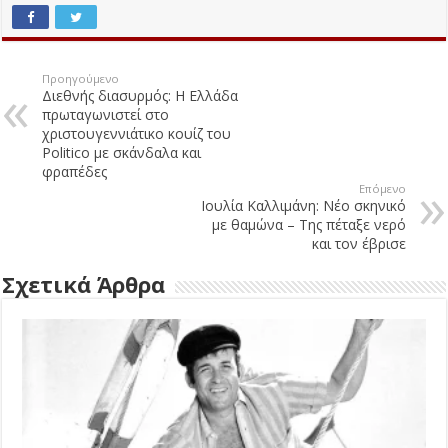
Προηγούμενο
Διεθνής διασυρμός: Η Ελλάδα
πρωταγωνιστεί στο
χριστουγεννιάτικο κουίζ του
Politico με σκάνδαλα και
φραπέδες
Επόμενο
Ιουλία Καλλιμάνη: Νέο σκηνικό
με θαμώνα – Της πέταξε νερό
και τον έβρισε
Σχετικά Άρθρα