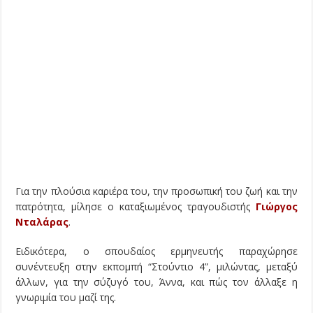
Για την πλούσια καριέρα του, την προσωπική του ζωή και την
πατρότητα, μίλησε ο καταξιωμένος τραγουδιστής
Γιώργος
Νταλάρας
.
Ειδικότερα, ο σπουδαίος ερμηνευτής παραχώρησε
συνέντευξη στην εκπομπή “Στούντιο 4”, μιλώντας, μεταξύ
άλλων, για την σύζυγό του, Άννα, και πώς τον άλλαξε η
γνωριμία του μαζί της.