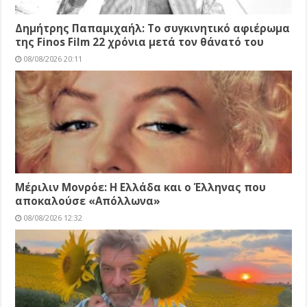
Δημήτρης Παπαμιχαήλ: Το συγκινητικό αφιέρωμα
της Finos Film 22 χρόνια μετά τον θάνατό του
08/08/2026 20:11
Μέριλιν Μονρόε: Η Ελλάδα και ο Έλληνας που
αποκαλούσε «Απόλλωνα»
08/08/2026 12:32