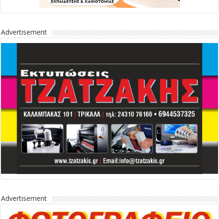
Advertisement
Advertisement