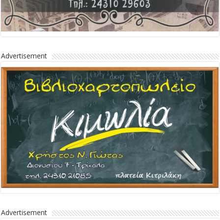
Advertisement
Advertisement