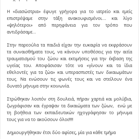
Η «διασώστρια» έφυγε γρήγορα για το ιατρείο και εμείς
επιστρέψαμε στην τάξη ανακουφισμένοι…. και λίγο
«ψηλότεροι» από περηφάνεια για τον τρόπο που
αντιδράσαμε…
Στην παρεούλα τα παιδιά είχαν την ευκαιρία να εκφράσουν
τα συναισθήματα τους, να κάνουν υποθέσεις για την αιτία
τραυματισμού του ζώου και εκτιμήσεις για την έκβαση της
υγείας του. Αποφάσισαν τότε να «γίνουν και τα ίδια
εθελοντές για τα ζώα» και υπερασπιστές των δικαιωμάτων
τους. Να ενώσουν τις φωνές τους και να στείλουν ένα
δυνατό μήνυμα στην κοινωνία.
Στρώθηκαν λοιπόν στη δουλειά, πήραν χαρτιά και μολύβια,
ζωγράφισαν και έγραψαν τα δικαιώματα των ζώων, ενώ με
τη βοήθεια των εκπαιδευτικών ηχογράφησαν το μήνυμα
τους για να το ακούσουν όλοι!!!!!
Δημιουργήθηκαν έτσι δύο αφίσες, μία για κάθε τμήμα