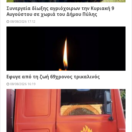
Συνεργεία δίωξης αγριόχοιρων την Κυριακή 9
Αυγούστου σε χωριά του Δήμου Πύλης
08/08/2026 17:12
Εφυγε από τη ζωή 69χρονος τρικαλινός
08/08/2026 16:19