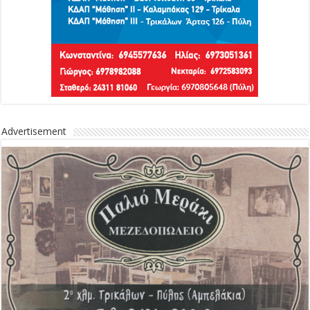
Advertisement