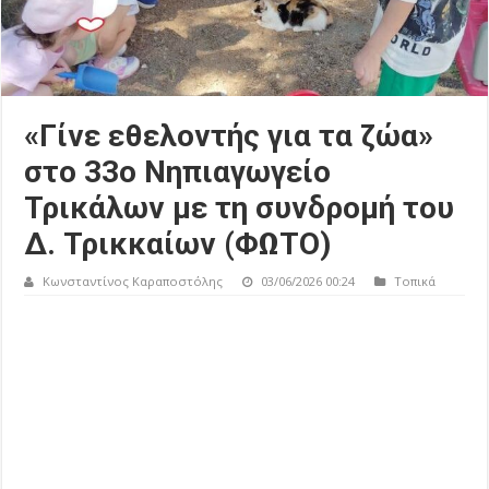
«Γίνε εθελοντής για τα ζώα»
στο 33ο Νηπιαγωγείο
Τρικάλων με τη συνδρομή του
Δ. Τρικκαίων (ΦΩΤΟ)
Κωνσταντίνος Καραποστόλης
03/06/2026 00:24
Τοπικά