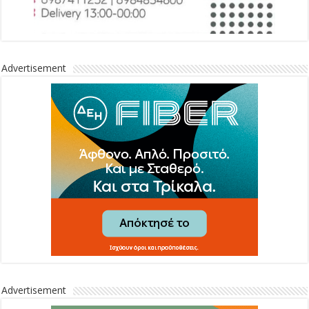
Advertisement
Advertisement