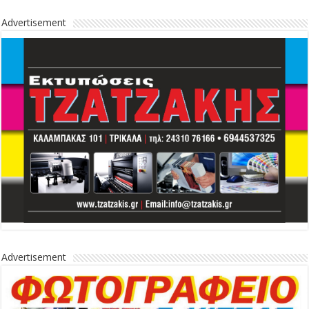
Advertisement
Advertisement