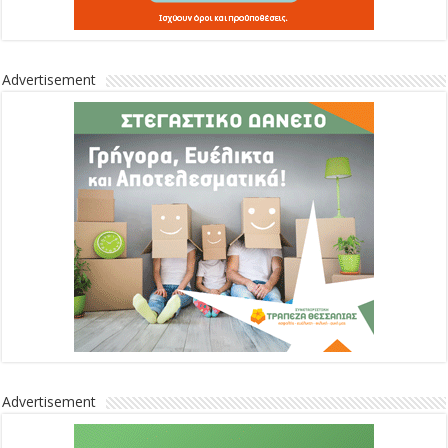
Advertisement
Advertisement