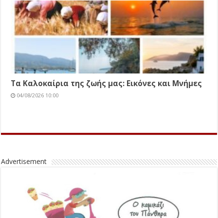
Τα Kαλοκαίρια της ζωής μας: Εικόνες και Μνήμες
04/08/2026 10:00
Advertisement