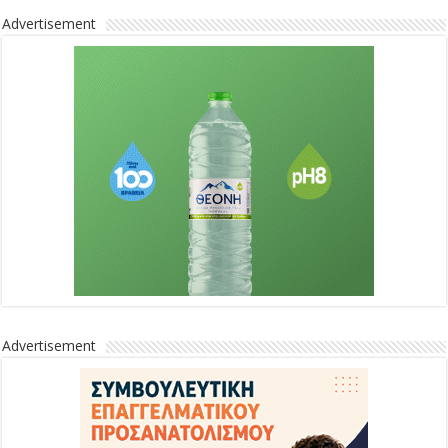
Advertisement
Advertisement