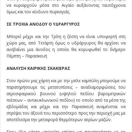
να κυριαρχούν μέσα στο Αιγαίο αυξάνοντας ταυτόχρονα
όμως και τον κίνδυνο πυρκαγιάς.
ΣΕ ΤΡΟΧΙΑ ΑΝΟΔΟΥ Ο ΥΔΡΑΡΓΥΡΟΣ
Μπορεί μέχρι και την Τρίτη η ζέστη να είναι υποφερτή στη
χώρα μας, από Τετάρτη όμως ο υδράργυρος θα αρχίσει να
ανεβαίνει μια άνοδος η οποία θα κορυφωθεί το διήμερο
Πέμπτη – Παρασκευή
ΑΝΑΛΥΣΗ ΚΑΙΡΙΚΗΣ ΣΚΑΚΙΕΡΑΣ
Στον πρώτο μας χάρτη και με την μπλε καμπύλη μπορούμε να
παρατηρήσουμε τις μετατοπίσεις – αναδιαμορφώσεις του
ατμοσφαιρικού βουνού (υψηλού πεδίου βαρομετρικών
πιέσεων – αντικυκλωνικού πεδίου) το οποίο από τα μέσα της
εβδομάδας και μέχρι και την Παρασκευή αναμένεται να
στρέψει τον άξονά του περισσότερο προς την περιοχή μας με
αποτέλεσμα την μεταφορά θερμότερων αερίων μαζών.
Στον ίδιο χάρτη μπορείτε επίσης να παρατηρήσετε με το