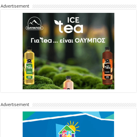
Advertisement
Advertisement