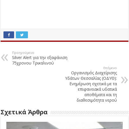
Προηγούμενο
Silver Alert για την εξαφάνιση
75χρονου Τρικαλινού
Επόμενο
Οργανισμός Διαχείρισης
Υδάτων Θεσσαλίας (ΟΔΥΘ):
Ενημέρωση σχετικά με τα
επιφανειακά υδατικά
αποθέματα και τη
διαθεσιμότητα νερού
Σχετικά Άρθρα