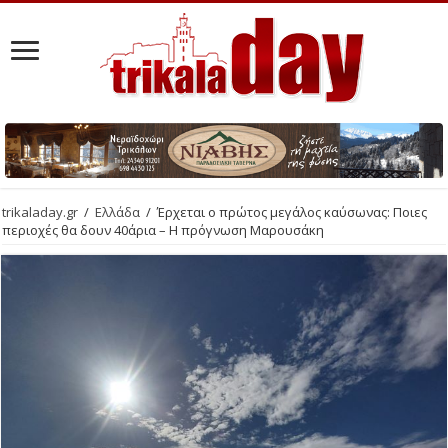
trikaladay.gr
/
Ελλάδα
/
Έρχεται ο πρώτος μεγάλος καύσωνας: Ποιες
περιοχές θα δουν 40άρια – Η πρόγνωση Μαρουσάκη