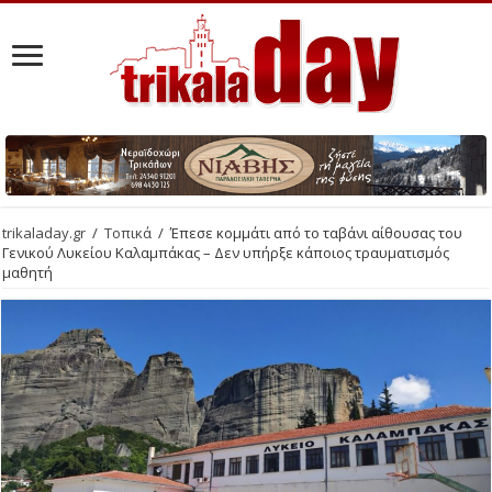
trikaladay.gr
/
Τοπικά
/
Έπεσε κομμάτι από το ταβάνι αίθουσας του
Γενικού Λυκείου Καλαμπάκας – Δεν υπήρξε κάποιος τραυματισμός
μαθητή