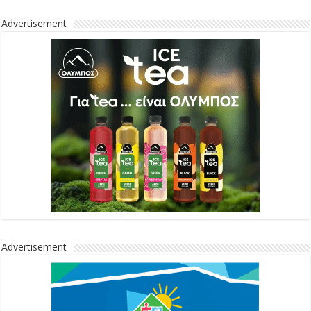
Advertisement
Advertisement