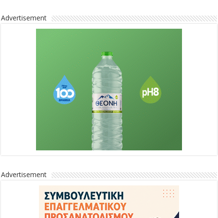
Advertisement
Advertisement