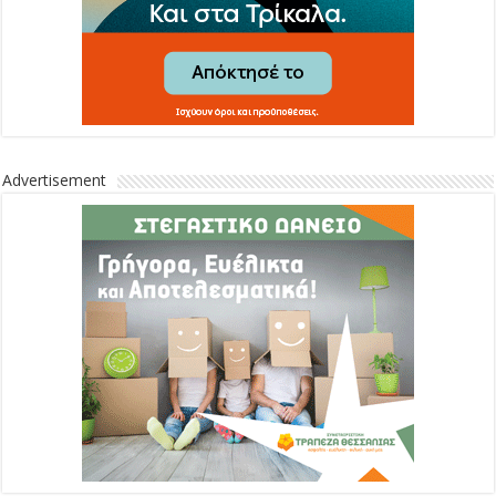
Advertisement