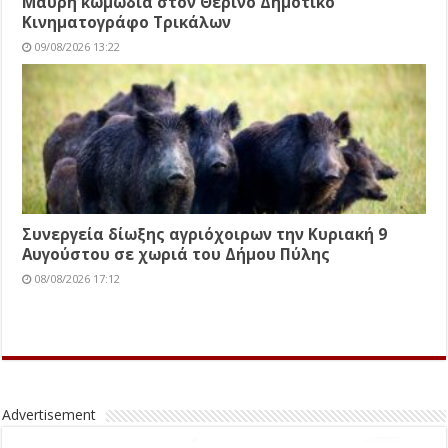
Μαύρη κωμωδία στον Θερινό Δημοτικό
Κινηματογράφο Τρικάλων
09/08/2026 13:22
Συνεργεία δίωξης αγριόχοιρων την Κυριακή 9
Αυγούστου σε χωριά του Δήμου Πύλης
08/08/2026 17:12
Advertisement