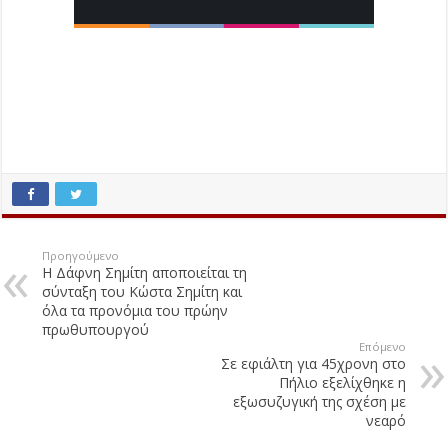
Προηγούμενο
Η Δάφνη Σημίτη αποποιείται τη
σύνταξη του Κώστα Σημίτη και
όλα τα προνόμια του πρώην
πρωθυπουργού
Επόμενο
Σε εφιάλτη για 45χρονη στο
Πήλιο εξελίχθηκε η
εξωσυζυγική της σχέση με
νεαρό