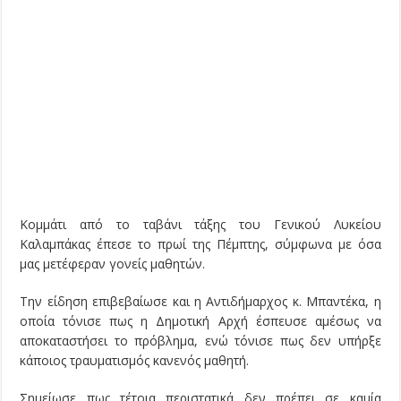
Κομμάτι από το ταβάνι τάξης του Γενικού Λυκείου
Καλαμπάκας έπεσε το πρωί της Πέμπτης, σύμφωνα με όσα
μας μετέφεραν γονείς μαθητών.
Την είδηση επιβεβαίωσε και η Αντιδήμαρχος κ. Μπαντέκα, η
οποία τόνισε πως η Δημοτική Αρχή έσπευσε αμέσως να
αποκαταστήσει το πρόβλημα, ενώ τόνισε πως δεν υπήρξε
κάποιος τραυματισμός κανενός μαθητή.
Σημείωσε πως τέτοια περιστατικά δεν πρέπει σε καμία