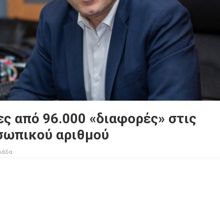
ς από 96.000 «διαφορές» στις
οσωπικού αριθμού
λάδα