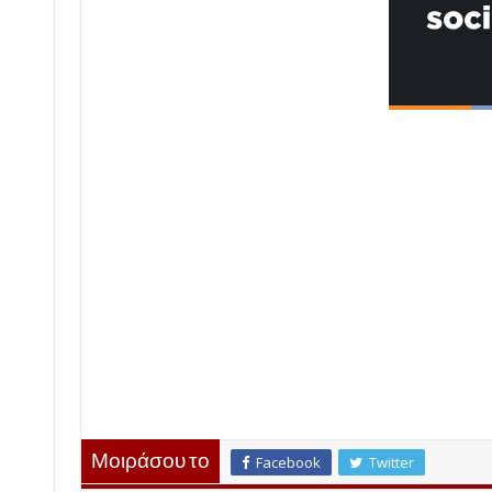
Μοιράσου το
Facebook
Twitter