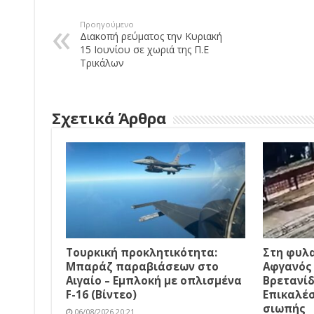
Προηγούμενο
Διακοπή ρεύματος την Κυριακή
15 Ιουνίου σε χωριά της Π.Ε
Τρικάλων
Σχετικά Άρθρα
Τουρκική προκλητικότητα:
Στη φυλα
Μπαράζ παραβιάσεων στο
Αφγανός 
Αιγαίο – Εμπλοκή με οπλισμένα
Βρετανίδ
F-16 (Βίντεο)
Επικαλέσ
σιωπής
06/08/2026 20:21