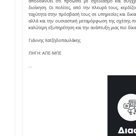
αποδεικνύει ότι προωθεί με σχεδιασμό και σύγχρ
διοίκηση. Οι πολίτες, από την πλευρά τους, κερδί
ταχύτητα στην πρόσβασή τους σε υπηρεσίες και δικ
αλλά και την ουσιαστική μεταμόρφωση της σχέσης-π
καλύτερη εξυπηρέτηση και την ανάπτυξη μιας πιο δίκα
Γιάννης Χατζηδοπαυλάκης
ΠΗΓΗ: ΑΠΕ-ΜΠΕ
…