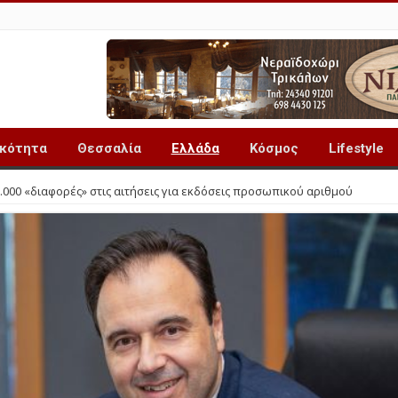
ικότητα
Θεσσαλία
Ελλάδα
Κόσμος
Lifestyle
000 «διαφορές» στις αιτήσεις για εκδόσεις προσωπικού αριθμού