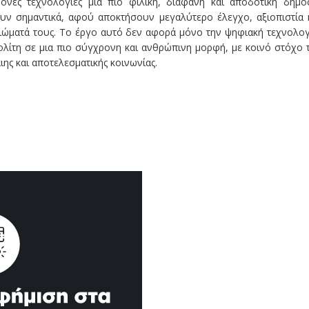
ονες τεχνολογίες μια πιο φιλική, διαφανή και αποδοτική δημό
ζουν σημαντικά, αφού αποκτήσουν μεγαλύτερο έλεγχο, αξιοπιστία 
αιώματά τους. Το έργο αυτό δεν αφορά μόνο την ψηφιακή τεχνολογ
ολίτη σε μια πιο σύγχρονη και ανθρώπινη μορφή, με κοινό στόχο 
ιης και αποτελεσματικής κοινωνίας.