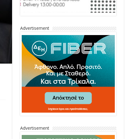
Advertisement
Advertisement