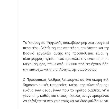
Το Υπουργείο Ψηφιακής Διακυβέρνησης λειτουργεί ε
περαιτέρω βελτίωση της αποτελεσματικότητας και τη
Βασικό εργαλείο αυτής της προσπάθειας είναι 
πλατφόρμας myinfo , που προκαλεί την ενοποίηση κ
Μέχρι σήμερα, πάνω από 337.000 πολίτες έχουν ήδη
την επιτυχία και την απλότητα της διαδικασίας.
Ο Προσωπικός Αριθμός λειτουργεί ως ένα ακόμη «κλε
δημοσιονομικές υπηρεσίες. Μέσω της πλατφόρμας 
εικόνα των δεδομένων που το κράτος διαθέτει γι’
γέννησης, καθώς και στους κύριους αναγνωρισμένο
να ελέγξετε τα στοιχεία τους και να διασφαλίζουν ότι