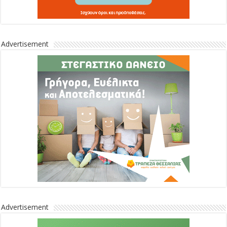
Advertisement
Advertisement