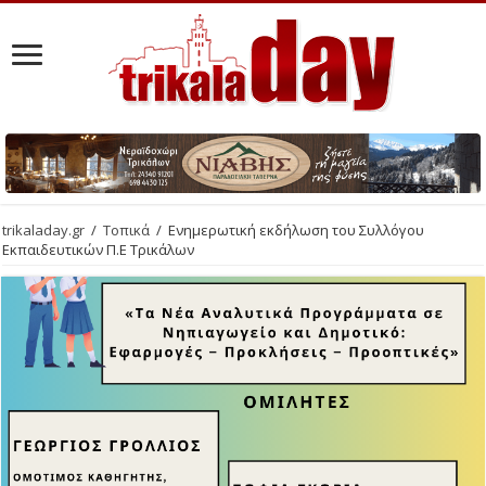
trikaladay.gr
/
Τοπικά
/
Ενημερωτική εκδήλωση του Συλλόγου
Εκπαιδευτικών Π.Ε Τρικάλων