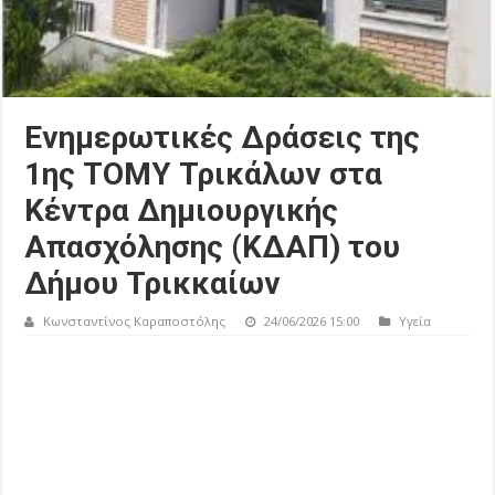
Ενημερωτικές Δράσεις της
1ης ΤΟΜΥ Τρικάλων στα
Κέντρα Δημιουργικής
Απασχόλησης (ΚΔΑΠ) του
Δήμου Τρικκαίων
Κωνσταντίνος Καραποστόλης
24/06/2026 15:00
Υγεία