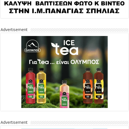
Advertisement
Advertisement