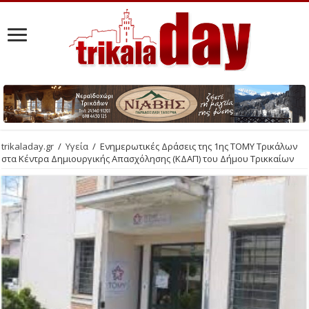
trikaladay.gr
/
Υγεία
/
Ενημερωτικές Δράσεις της 1ης ΤΟΜΥ Τρικάλων
στα Κέντρα Δημιουργικής Απασχόλησης (ΚΔΑΠ) του Δήμου Τρικκαίων