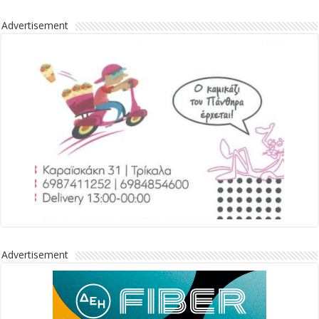
Advertisement
Advertisement