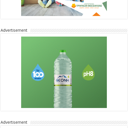
Advertisement
Advertisement