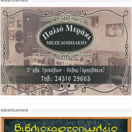
Advertisement
Advertisement