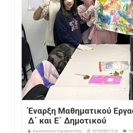
Έναρξη Μαθηματικού Εργασ
Δ΄ και Ε΄ Δημοτικού
Κωνσταντίνος Καραποστόλης
03/10/2025 13:56
Το