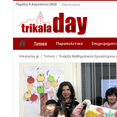
Πέμπτη, 6 Αυγούστου 2026
Επικοινωνία
Τοπικά
Παραπολιτικά
Επιχειρηματ
trikaladay.gr
/
Τοπικά
/
Έναρξη Μαθηματικού Εργαστηρίου γι