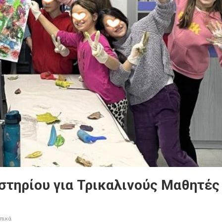
τηρίου για Τρικαλινούς Μαθητές
πικά