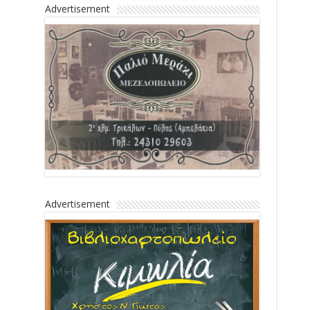
Advertisement
Advertisement