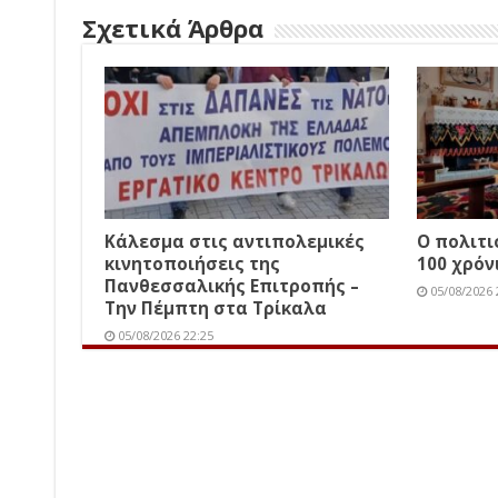
Σχετικά Άρθρα
Κάλεσμα στις αντιπολεμικές
Ο πολιτ
κινητοποιήσεις της
100 χρόν
Πανθεσσαλικής Επιτροπής –
05/08/2026 
Την Πέμπτη στα Τρίκαλα
05/08/2026 22:25