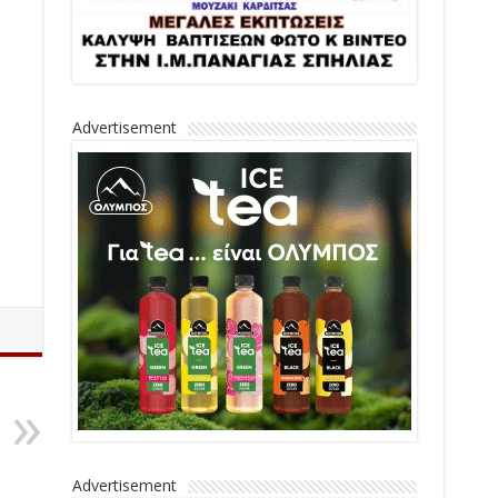
Advertisement
Advertisement