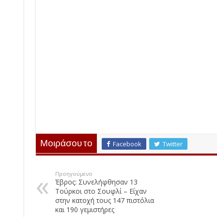
Μοιράσου το
Facebook
Twitter
Προηγούμενο
Έβρος: Συνελήφθησαν 13
Τούρκοι στο Σουφλί – Είχαν
στην κατοχή τους 147 πιστόλια
και 190 γεμιστήρες