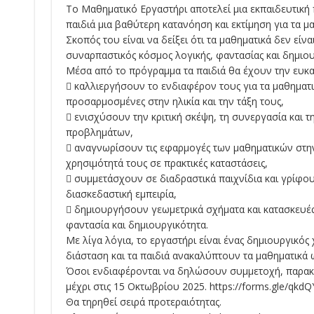
Το Μαθηματικό Εργαστήρι αποτελεί μια εκπαιδευτική
παιδιά μια βαθύτερη κατανόηση και εκτίμηση για τα μα
Σκοπός του είναι να δείξει ότι τα μαθηματικά δεν είνα
συναρπαστικός κόσμος λογικής, φαντασίας και δημιου
Μέσα από το πρόγραμμα τα παιδιά θα έχουν την ευκαι
 καλλιεργήσουν το ενδιαφέρον τους για τα μαθηματι
προσαρμοσμένες στην ηλικία και την τάξη τους,
 ενισχύσουν την κριτική σκέψη, τη συνεργασία και τ
προβλημάτων,
 αναγνωρίσουν τις εφαρμογές των μαθηματικών στην
χρησιμότητά τους σε πρακτικές καταστάσεις,
 συμμετάσχουν σε διαδραστικά παιχνίδια και γρίφο
διασκεδαστική εμπειρία,
 δημιουργήσουν γεωμετρικά σχήματα και κατασκευές
φαντασία και δημιουργικότητα.
Με λίγα λόγια, το εργαστήρι είναι ένας δημιουργικό
διάσταση και τα παιδιά ανακαλύπτουν τα μαθηματικά ω
Όσοι ενδιαφέρονται να δηλώσουν συμμετοχή, παρα
μέχρι στις 15 Οκτωβρίου 2025. https://forms.gle/qk
Θα τηρηθεί σειρά προτεραιότητας.