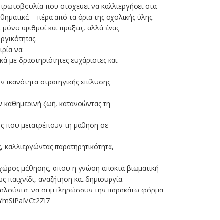
 πρωτοβουλία που στοχεύει να καλλιεργήσει στα
θηματικά – πέρα από τα όρια της σχολικής ύλης.
ι μόνο αριθμοί και πράξεις, αλλά ένας
ργικότητας.
ρία να:
κά με δραστηριότητες ευχάριστες και
ην ικανότητα στρατηγικής επίλυσης
 καθημερινή ζωή, κατανοώντας τη
υς που μετατρέπουν τη μάθηση σε
, καλλιεργώντας παρατηρητικότητα,
ς χώρος μάθησης, όπου η γνώση αποκτά βιωματική
ς παιχνίδι, αναζήτηση και δημιουργία.
καλούνται να συμπληρώσουν την παρακάτω φόρμα
dQYmSiPaMCt2Zi7