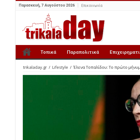
Παρασκευή, 7 Αυγούστου 2026
Επικοινωνία
Τοπικά
Παραπολιτικά
Επιχειρηματ
trikaladay.gr
/
Lifestyle
/
Έλενα Τοπαλίδου: Το πρώτο μήνυμα