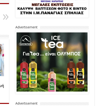
Advertisement
υή
Advertisement