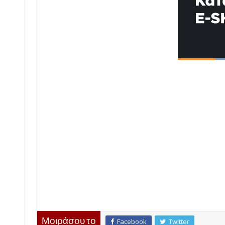
Μοιράσου το
Facebook
Twitter