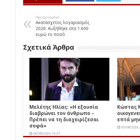
Προηγούμενο
Ακατάσχετος λογαριασμός
2026: Αυξήθηκε στα 1.600
ευρώ το ποσό
Σχετικά Άρθρα
Μελέτης Ηλίας: «Η εξουσία
Κώστας 
διαβρώνει τον άνθρωπο –
οικογενε
Πρέπει να τη διαχειρίζεσαι
επτά μην
σοφά»
05/08/2026 
06/08/2026 16:37