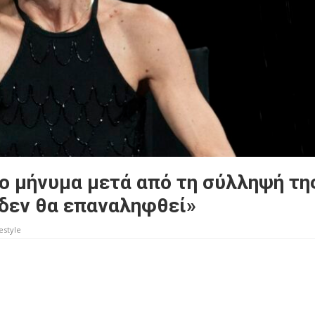
ο μήνυμα μετά από τη σύλληψή τη
 δεν θα επαναληφθεί»
estyle