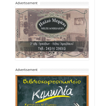
Advertisement
Advertisement