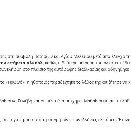
της στη συμβολή Πατησίων και Αγίου Μελετίου μετά από έλεγχο τη
την επήρεια αλκοόλ,
καθώς η δεύτερη μέτρηση του αλκοτέστ έδει
συνελήφθη στο πλαίσιο της αυτόφωρης διαδικασίας και οδηγήθηκε
το «Πρωινό», η ηθοποιός παραδέχτηκε το λάθος της και ζήτησε να 
αίνουν. Συνέβη και σε μένα ένα ατύχημα. Μαθαίνουμε απ’ τα λάθη
ι ο γιος μου αυτή τη στιγμή δίνει πανελλήνιες εξετάσεις. Ήτανε