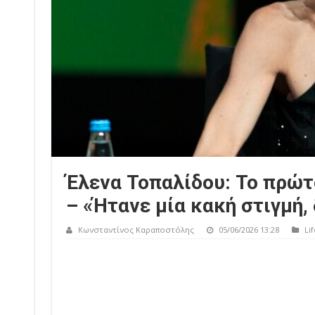
Έλενα Τοπαλίδου: Το πρώτ
– «Ήτανε μία κακή στιγμή,
Κωνσταντίνος Καραποστόλης
05/06/2026 13:28
Lif