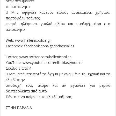
όταν σταθμεύετε
το αυτοκίνητο.
 Μην αφήνετε κανενός είδους αντικείμενα, χρήματα,
πορτοφόλι, τσάντες
κινητά τηλέφωνα, γυαλιά ηλίου και τιμαλφή μέσα στο
αυτοκίνητο.
Web: www.hellenicpolice.gr
Facebook: facebook.com/gadpthessalias
Twitter: www.twitter.com/hellenicpolice
YouTube: www.youtube.com/ellinikiastynomia
Σελίδα 3 από 4
 Μην αφήνετε ποτέ το όχημα µε αναµµένη τη μηχανή και το
κλειδί στην
υποδοχή του, ακόμα και αν βγαίνετε για μερικά
δευτερόλεπτα από αυτό.
Πάντοτε να παίρνετε το κλειδί μαζί σας.
ΣΤΗΝ ΠΑΡΑΛΙΑ