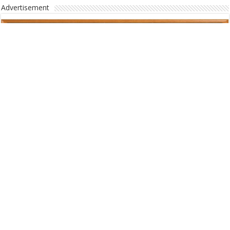
Advertisement
Advertisement