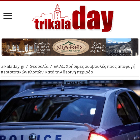
trikaladay.gr
/
Θεσσαλία
/
ΕΛ.ΑΣ: Χρήσιμες συμβουλές προς αποφυγή
περιστατικών κλοπών, κατά την θερινή περίοδο