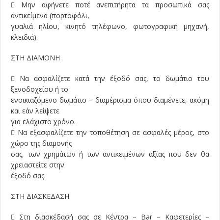
 Μην αφήνετε ποτέ ανεπιτήρητα τα προσωπικά σας
αντικείμενα (πορτοφόλι,
γυαλιά ηλίου, κινητό τηλέφωνο, φωτογραφική μηχανή,
κλειδιά).
ΣΤΗ ΔΙΑΜΟΝΗ
 Να ασφαλίζετε κατά την έξοδό σας, το δωμάτιο του
ξενοδοχείου ή το
ενοικιαζόμενο δωμάτιο – διαμέρισμα όπου διαμένετε, ακόμη
και εάν λείψετε
για ελάχιστο χρόνο.
 Να εξασφαλίζετε την τοποθέτηση σε ασφαλές μέρος, στο
χώρο της διαμονής
σας, των χρημάτων ή των αντικειμένων αξίας που δεν θα
χρειαστείτε στην
έξοδό σας.
ΣΤΗ ΔΙΑΣΚΕΔΑΣΗ
 Στη διασκέδασή σας σε Κέντρα – Bar – Καφετερίες –