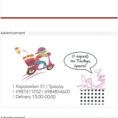
Advertisement
Advertisement