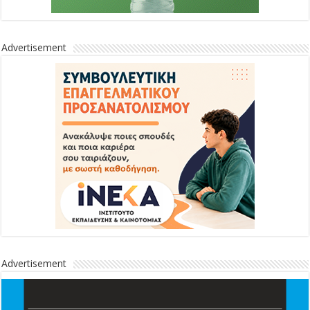
Advertisement
Advertisement