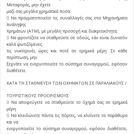
Μεταφοράς, μην έχετε
μαζί σας μεγάλα χρηματικά ποσά.
 Να πραγματοποιείτε τις συναλλαγές σας στα Μηχανήματα
Ανάληψης
Χρημάτων (ΑΤΜ), με μεγάλη προσοχή και διακριτικότητα.
 Να φροντίζετε να σταθμεύετε σε οδούς, εάν είναι δυνατόν
καλά φωτιζόμενες
τις νυκτερινές ώρες και ποτέ σε ερημικά μέρη. Σε κάθε
περίπτωση, μην
ξεχνάτε να ενεργοποιείτε το σύστημα συναγερμού, εφόσον
διαθέτετε.
ΚΑΤΑ ΤΗ ΣΤΑΘΜΕΥΣΗ ΤΩΝ ΟΧΗΜΑΤΩΝ ΣΕ ΠΑΡΑΛΙΑΚΟΥΣ /
ΤΟΥΡΙΣΤΙΚΟΥΣ ΠΡΟΟΡΙΣΜΟΥΣ
 Να αποφεύγετε να σταθμεύετε το όχηµά σας σε ερημικά
μέρη.
 Να κλειδώνετε πάντα τις πόρτες, να κλείνετε τα παράθυρα
και να
ενεργοποιείτε το σύστημα συναγερμού, εφόσον διαθέτετε,