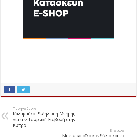
Προηγούμενο
Καλαμπάκα: Εκδήλωση Μνήμης
για την Τουρκική Εισβολή στην
Κύπρο
Επόμενο
Με ευρωπαϊκά κονδύλια και το