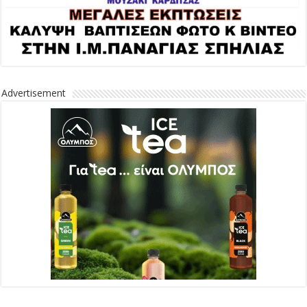
Advertisement