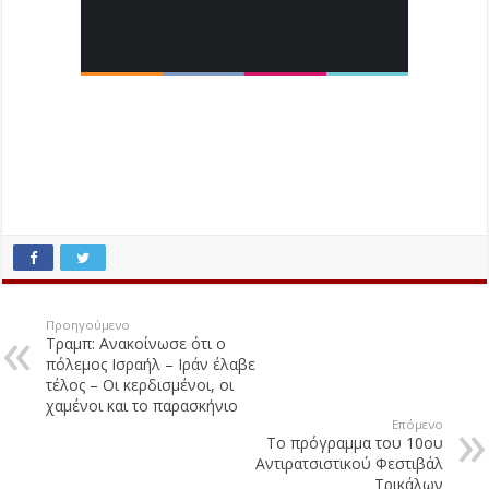
Προηγούμενο
Τραμπ: Ανακοίνωσε ότι ο
πόλεμος Ισραήλ – Ιράν έλαβε
τέλος – Οι κερδισμένοι, οι
χαμένοι και το παρασκήνιο
Επόμενο
Το πρόγραμμα του 10ου
Αντιρατσιστικού Φεστιβάλ
Τρικάλων