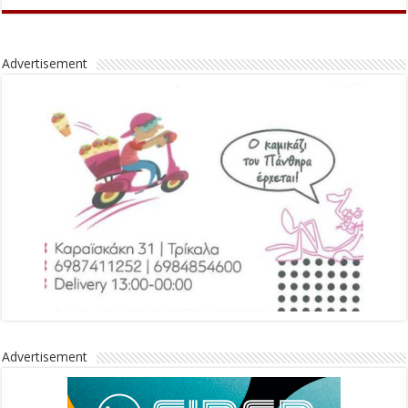
Advertisement
Advertisement