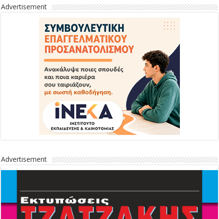
Advertisement
Advertisement