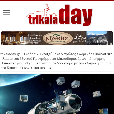
trikaladay.gr
/
Ελλάδα
/
Εκτοξεύθηκε ο πρώτος ελληνικός CubeSat στο
πλαίσιο του Εθνικού Προγράμματος Μικροδορυφόρων – Δημήτρης
Παπαστεργίου: «Έχουμε τον πρώτο δορυφόρο με την ελληνική σημαία
στο διάστημα» ΦΩΤΟ και ΒΙΝΤΕΟ