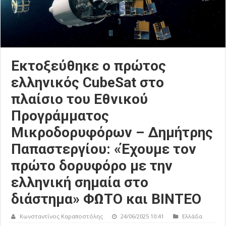
Εκτοξεύθηκε ο πρώτος
ελληνικός CubeSat στο
πλαίσιο του Εθνικού
Προγράμματος
Μικροδορυφόρων – Δημήτρης
Παπαστεργίου: «Έχουμε τον
πρώτο δορυφόρο με την
ελληνική σημαία στο
διάστημα» ΦΩΤΟ και ΒΙΝΤΕΟ
Κωνσταντίνος Καραποστόλης
24/06/2025 10:41
Ελλάδα