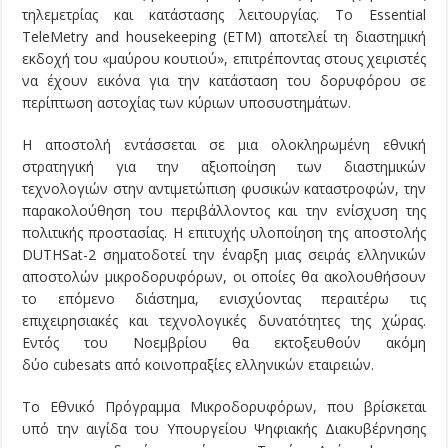
τηλεμετρίας και κατάστασης λειτουργίας. Το Essential
TeleMetry and housekeeping (ETM) αποτελεί τη διαστημική
εκδοχή του «μαύρου κουτιού», επιτρέποντας στους χειριστές
να έχουν εικόνα για την κατάσταση του δορυφόρου σε
περίπτωση αστοχίας των κύριων υποσυστημάτων.
Η αποστολή εντάσσεται σε μια ολοκληρωμένη εθνική
στρατηγική για την αξιοποίηση των διαστημικών
τεχνολογιών στην αντιμετώπιση φυσικών καταστροφών, την
παρακολούθηση του περιβάλλοντος και την ενίσχυση της
πολιτικής προστασίας. Η επιτυχής υλοποίηση της αποστολής
DUTHSat-2 σηματοδοτεί την έναρξη μιας σειράς ελληνικών
αποστολών μικροδορυφόρων, οι οποίες θα ακολουθήσουν
το επόμενο διάστημα, ενισχύοντας περαιτέρω τις
επιχειρησιακές και τεχνολογικές δυνατότητες της χώρας.
Εντός του Νοεμβρίου θα εκτοξευθούν ακόμη
δύο cubesats από κοινοπραξίες ελληνικών εταιρειών.
Το Εθνικό Πρόγραμμα Μικροδορυφόρων, που βρίσκεται
υπό την αιγίδα του Υπουργείου Ψηφιακής Διακυβέρνησης