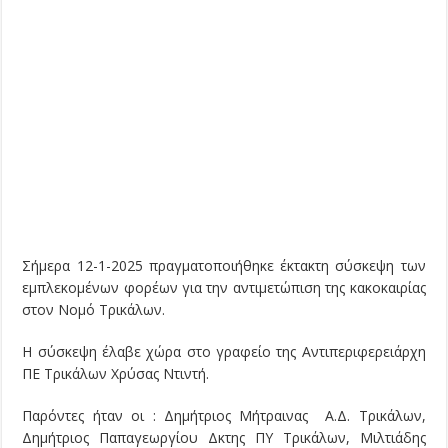
Σήμερα 12-1-2025 πραγματοποιήθηκε έκτακτη σύσκεψη των
εμπλεκομένων φορέων για την αντιμετώπιση της κακοκαιρίας
στον Νομό Τρικάλων.
Η σύσκεψη έλαβε χώρα στο γραφείο της Αντιπεριφερειάρχη
ΠΕ Τρικάλων Χρύσας Ντιντή.
Παρόντες ήταν οι : Δημήτριος Μήτραινας Α.Δ. Τρικάλων,
Δημήτριος Παπαγεωργίου Δκτης ΠΥ Τρικάλων, Μιλτιάδης