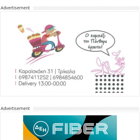
Advertisement
Advertisement