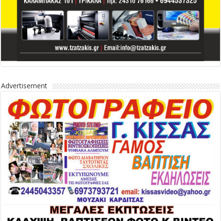
Advertisement