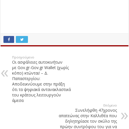
Προηγούμενο
Οι ασφάλειες αυτοκινήτων
με Gov.gr-Gov.gr Wallet (χωρίς
κόπο) κτώνται! – Δ.
Παπαστεργίου:
Αποδεικνύουμε στην πράξη
ότι τα ψηφιακά αντανακλαστικά
του κράτους λειτουργούν
άμεσα
Επόμενο
Συνελήφθη 47χρονος
απατεώνας στην Καλλιθέα που
δηλητηρίασε τον σκύλο της
πρώην συντρόφου του για να