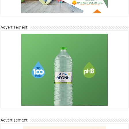
Advertisement
Advertisement