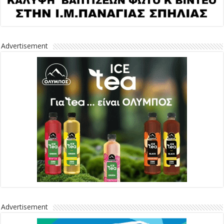
Advertisement
Advertisement