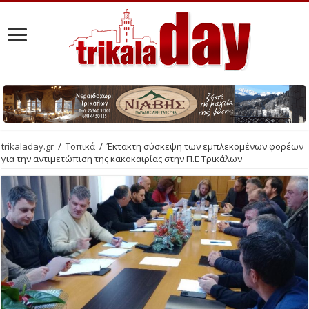
trikaladay.gr
/
Τοπικά
/
Έκτακτη σύσκεψη των εμπλεκομένων φορέων
για την αντιμετώπιση της κακοκαιρίας στην Π.Ε Τρικάλων