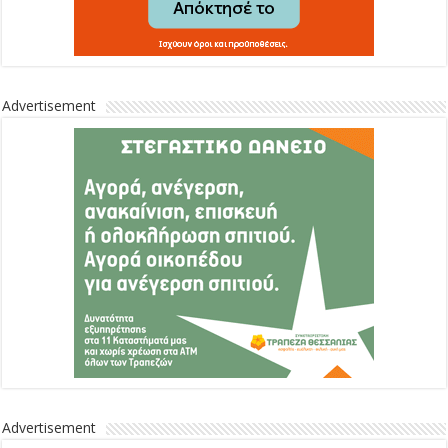
Advertisement
Advertisement