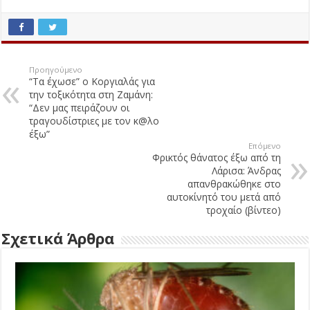
Προηγούμενο
“Τα έχωσε” ο Κοργιαλάς για
την τοξικότητα στη Ζαμάνη:
“Δεν μας πειράζουν οι
τραγουδίστριες με τον κ@λο
έξω”
Επόμενο
Φρικτός θάνατος έξω από τη
Λάρισα: Άνδρας
απανθρακώθηκε στο
αυτοκίνητό του μετά από
τροχαίο (βίντεο)
Σχετικά Άρθρα