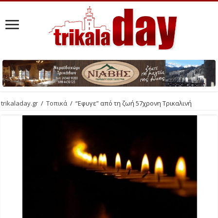
trikaladay.gr
/
Τοπικά
/
“Εφυγε” από τη ζωή 57χρονη Τρικαλινή