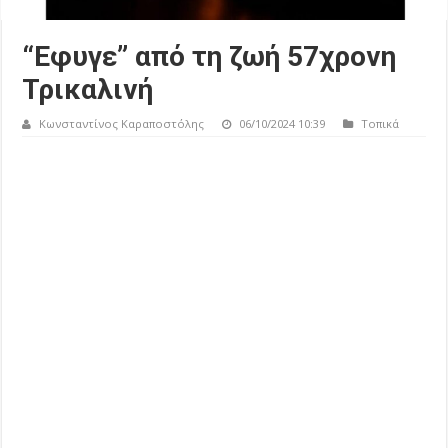
“Εφυγε” από τη ζωή 57χρονη
Τρικαλινή
Κωνσταντίνος Καραποστόλης
06/10/2024 10:39
Τοπικά