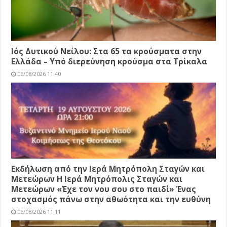
Ιός Δυτικού Νείλου: Στα 65 τα κρούσματα στην
Ελλάδα – Υπό διερεύνηση κρούσμα στα Τρίκαλα
06/08/2026 11:40
Εκδήλωση από την Ιερά Μητρόπολη Σταγών και
Μετεώρων Η Ιερά Μητρόπολις Σταγών και
Μετεώρων «Έχε τον νου σου στο παιδί» Ένας
στοχασμός πάνω στην αθωότητα και την ευθύνη
06/08/2026 11:11