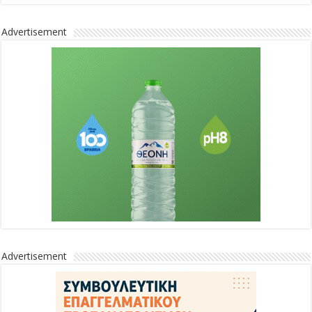
Advertisement
Advertisement