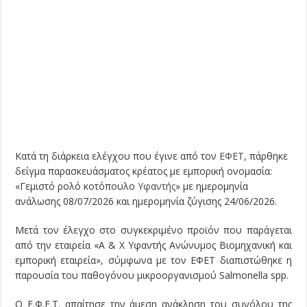
Κατά τη διάρκεια ελέγχου που έγινε από τον
ΕΦΕΤ
, πάρθηκε
δείγμα παρασκευάσματος κρέατος με εμπορική ονομασία:
«Γεμιστό ρολό κοτόπουλο
Υφαντής
» με ημερομηνία
ανάλωσης 08/07/2026 και ημερομηνία ζύγισης 24/06/2026.
Μετά τον έλεγχο στο συγκεκριμένο προϊόν που παράγεται
από την εταιρεία «Α & Χ Υφαντής Ανώνυμος Βιομηχανική και
εμπορική εταιρεία», σύμφωνα με τον ΕΦΕΤ διαπιστώθηκε η
παρουσία του παθογόνου μικροοργανισμού Salmonella spp.
Ο Ε.Φ.Ε.Τ. απαίτησε την άμεση ανάκληση του συνόλου της