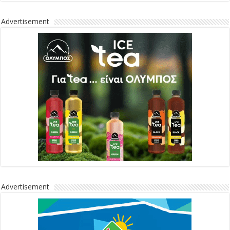
Advertisement
Advertisement