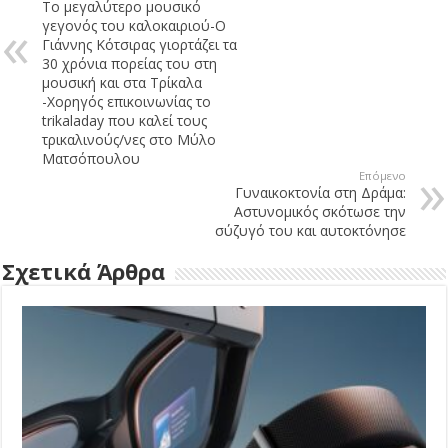
Το μεγαλύτερο μουσικό
γεγονός του καλοκαιριού-Ο
Γιάννης Κότσιρας γιορτάζει τα
30 χρόνια πορείας του στη
μουσική και στα Τρίκαλα
-Χορηγός επικοινωνίας το
trikaladay που καλεί τους
τρικαλινούς/νες στο Μύλο
Ματσόπουλου
Επόμενο
Γυναικοκτονία στη Δράμα:
Αστυνομικός σκότωσε την
σύζυγό του και αυτοκτόνησε
Σχετικά Άρθρα