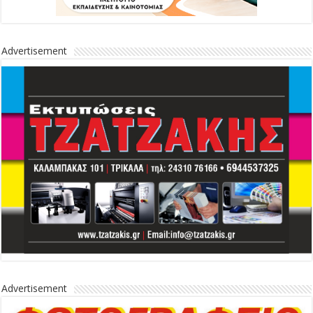
Advertisement
Advertisement