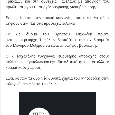
Τρικκαίων και στη συνέχεια ανέλαβε με απόφαση του
πρωθυπουργού υπουργός Ψηφιακής Διακυβέρνησης.
Εχει ερείσματα στην τοπική κοινωνία, οπότε και θα φέρει
ψήφους στην Ν.Δ στις προσεχείς εκλογές.
Το δε όνομα του Χρήστου Μιχαλάκη πρώην
αντιπεριφερειάρχη Τρικάλων δεσπόζει στους σχεδιασμούς
του Μέγαρου Μαξίμου να είναι υποψήφος βουλευτής.
Ο κ Μιχαλάκης τυγχάννει ευρυτερης αποδοχής στους
πολίτες των Τρικάλων και έχει
διεισδυτικότητα
και σε άλλους
κομματικούς χώρους.
Είναι λοιπόν τα δυο νέα δυνατά χαρτιά του Μητσοτάκη στην
εκλογική περιφέρεια Τρικάλων .