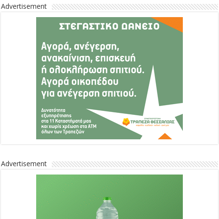
Advertisement
Advertisement