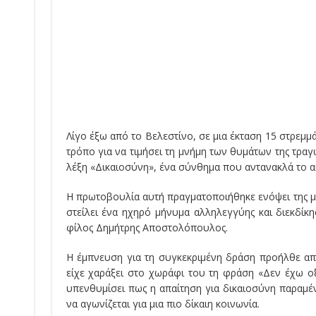
Λίγο έξω από το Βελεστίνο, σε μια έκταση 15 στρεμμ
τρόπο για να τιμήσει τη μνήμη των θυμάτων της τραγ
λέξη «Δικαιοσύνη», ένα σύνθημα που αντανακλά το α
Η πρωτοβουλία αυτή πραγματοποιήθηκε ενόψει της μ
στείλει ένα ηχηρό μήνυμα αλληλεγγύης και διεκδίκη
φίλος Δημήτρης Αποστολόπουλος.
Η έμπνευση για τη συγκεκριμένη δράση προήλθε απ
είχε χαράξει στο χωράφι του τη φράση «Δεν έχω ο
υπενθυμίσει πως η απαίτηση για δικαιοσύνη παραμέν
να αγωνίζεται για μια πιο δίκαιη κοινωνία.