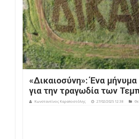
«Δικαιοσύνη»: Ένα μήνυμα
για την τραγωδία των Τεμ
Κωνσταντίνος Καραποστόλης
27/02/2025 12:38
Θε