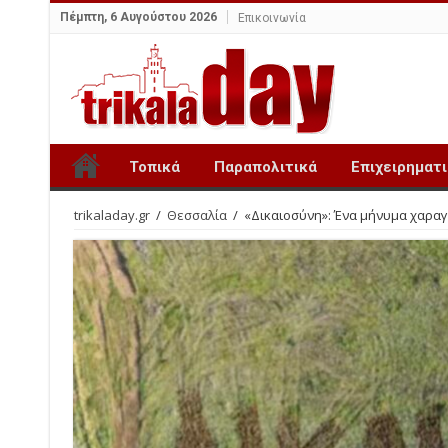
Πέμπτη, 6 Αυγούστου 2026
Επικοινωνία
Τοπικά
Παραπολιτικά
Επιχειρηματ
trikaladay.gr
/
Θεσσαλία
/
«Δικαιοσύνη»: Ένα μήνυμα χαραγ