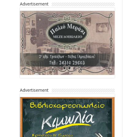
Advertisement
Advertisement