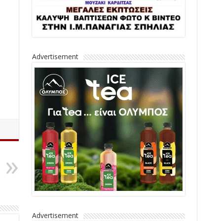
Advertisement
Advertisement