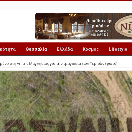
ικότητα
Θεσσαλία
Ελλάδα
Κόσμος
Lifestyle
μένο στη γη της Μαγνησίας για την τραγωδία των Τεμπών (φωτό)