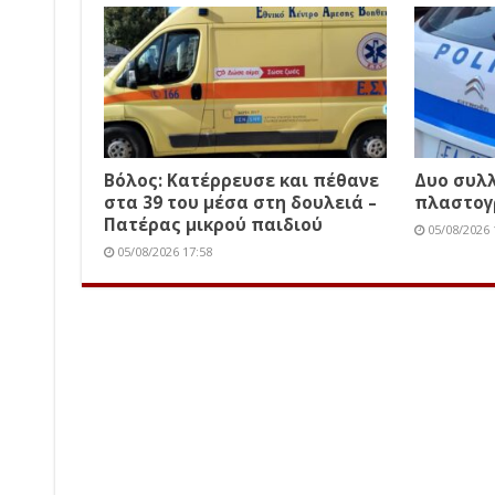
Βόλος: Κατέρρευσε και πέθανε
Δυο συλλ
στα 39 του μέσα στη δουλειά –
πλαστογ
Πατέρας μικρού παιδιού
05/08/2026 
05/08/2026 17:58