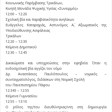
Κοινωνικής Παρέμβασης Τρικάλων,
Κινητή Μονάδα Ψυχικής Υγείας «Συνειρμός»
12:00 – 12:20
Σχολική βία και παραβατικότητα ανηλίκων
Ευάγγελος Καταραχιάς, Αστυνόμος Α΄, Αξιωματικός της
Υποδιεύθυνσης Ασφάλειας
Τρικάλων
12:20 – 12:30
Κείμενα Δημοτικού
12:30 – 12:45
Δικαιώματα και υποχρεώσεις στην εφηβεία: Όταν η
ενδοσχολική βία αγγίζει τον νόμο
Δρ. Αναστάσιος Παυλόπουλος – νομικός –
συνταγματολόγος, διδάσκων στη Νομική Σχολή
του Πανεπιστημίου Πάφου
12:345 – 12:55
Κείμενα Γυμνασίου
12:55 – 13:10
Ο ρόλος της/του διευθύντριας/ντη στη δημιουργία