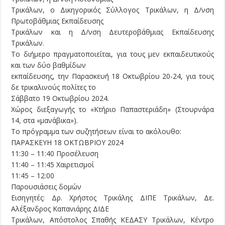
Τρικάλων, ο Δικηγορικός Σύλλογος Τρικάλων, η Δ/νση
Πρωτοβάθμιας Εκπαίδευσης
Τρικάλων και η Δ/νση Δευτεροβάθμιας Εκπαίδευσης
Τρικάλων.
Το διήμερο πραγματοποιείται, για τους μεν εκπαιδευτικούς
και των δύο βαθμίδων
εκπαίδευσης, την Παρασκευή 18 Οκτωβρίου 20-24, για τους
δε τρικαλινούς πολίτες το
Σάββατο 19 Οκτωβρίου 2024.
Χώρος διεξαγωγής το «Κτήριο Παπαστεριάδη» (Στουρνάρα
14, στα «μανάβικα»).
Το πρόγραμμα των συζητήσεων είναι το ακόλουθο:
ΠΑΡΑΣΚΕΥΗ 18 ΟΚΤΩΒΡΙΟΥ 2024
11:30 – 11:40 Προσέλευση
11:40 – 11:45 Χαιρετισμοί
11:45 – 12:00
Παρουσιάσεις δομών
Εισηγητές: Δρ. Χρήστος Τρικάλης ΔΙΠΕ Τρικάλων, Δε.
Αλέξανδρος Καπανιάρης ΔΙΔΕ
Τρικάλων, Απόστολος Σπαθής ΚΕΔΑΣΥ Τρικάλων, Κέντρο