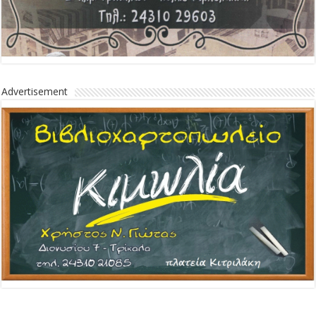
Advertisement
Advertisement