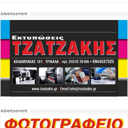
Advertisement
Advertisement