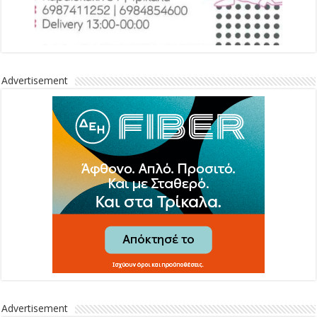
Advertisement
Advertisement