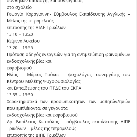
συνθηκών αποδοχής και συνεργασίας
στο σχολείο
Γεωργία Καραγιάννη- Σύμβουλος Εκπαίδευσης Αγγλικής –
Μέλος της τετραμελούς
επιτροπής της ΔΙΔΕ Τρικάλων
13:10 – 13:20
Κείμενα Λυκείου
13:20 – 13:55
Πρόταση οδηγός ενεργειών για τη αντιμετώπιση φαινομένων
ενδοσχολικής βίας και
εκφοβισμού
Ηλίας – Μάριος Τσόκας – ψυχολόγος, συνεργάτης του
Κέντρου Μελέτης Ψυχοφυσιολογίας
και Εκπαίδευσης του ΠΤΔΕ του ΕΚΠΑ
13:35 – 13:50
Χαρακτηριστικά των προσωπικοτήτων των μαθητών/τριών
που εμπλέκονται σε γεγονότα
ενδοσχολικής βίας και εκφοβισμού
Δρ. Βασίλειος Κωτούλας – σύμβουλος εκπαίδευσης ΔΙΠΕ
Τρικάλων – μέλος της τετραμελούς
επιτροπής της ΔΙΠΕ Τρικάλων