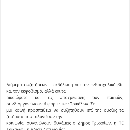
Διήμερο συζητήσεων – εκδήλωση για την ενδοσχολική βία
και τον εκφοβισμό, αλλά και τα
δικαιώματα και τις υποχρεώσεις των παιδιών,
συνδιοργανώνουν 6 φορείς των Τρικάλων. Σε
μια κοινή προσπάθεια να συζητηθούν επί της ουσίας τα
ζητήματα που ταλανίζουν την
κοινωνία, συνενώνουν δυνάμεις ο Δήμος Τρικκαίων, η ΠΕ
Τρικάλων, η Δ/νση Αστυνομίας