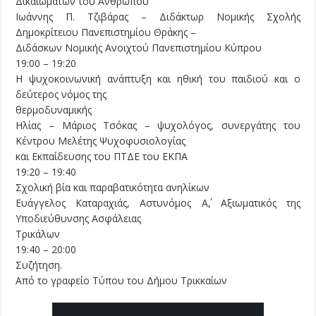
Δικαιωμάτων του Ανθρώπου
Ιωάννης Π. Τζιβάρας – Διδάκτωρ Νομικής Σχολής
Δημοκρίτειου Πανεπιστημίου Θράκης –
Διδάσκων Νομικής Ανοιχτού Πανεπιστημίου Κύπρου
19:00 – 19:20
Η ψυχοκοινωνική ανάπτυξη και ηθική του παιδιού και ο
δεύτερος νόμος της
θερμοδυναμικής
Ηλίας – Μάριος Τσόκας – ψυχολόγος, συνεργάτης του
Κέντρου Μελέτης Ψυχοφυσιολογίας
και Εκπαίδευσης του ΠΤΔΕ του ΕΚΠΑ
19:20 – 19:40
Σχολική βία και παραβατικότητα ανηλίκων
Ευάγγελος Καταραχιάς, Αστυνόμος Α΄, Αξιωματικός της
Υποδιεύθυνσης Ασφάλειας
Τρικάλων
19:40 – 20:00
Συζήτηση.
Από το γραφείο Τύπου του Δήμου Τρικκαίων