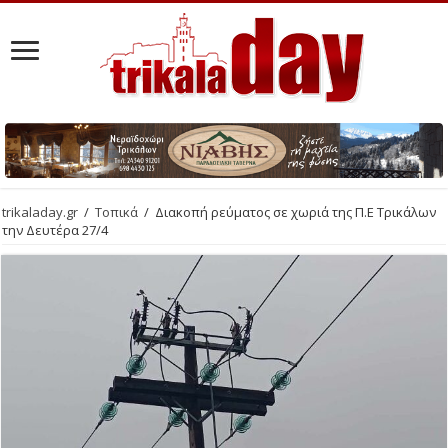
trikaladay.gr
/
Τοπικά
/
Διακοπή ρεύματος σε χωριά της Π.Ε Τρικάλων
την Δευτέρα 27/4