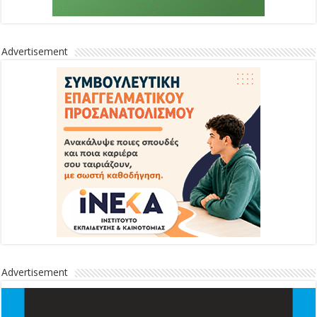
Advertisement
Advertisement