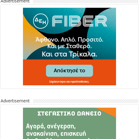
Advertisement
Advertisement