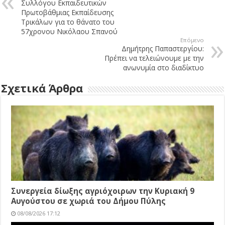
Συλλόγου Εκπαιδευτικών
Πρωτοβάθμιας Εκπαίδευσης
Τρικάλων για το θάνατο του
57χρονου Νικόλαου Σπανού
Επόμενο
Δημήτρης Παπαστεργίου:
Πρέπει να τελειώνουμε με την
ανωνυμία στο διαδίκτυο
Σχετικά Άρθρα
Συνεργεία δίωξης αγριόχοιρων την Κυριακή 9
Αυγούστου σε χωριά του Δήμου Πύλης
08/08/2026 17:12