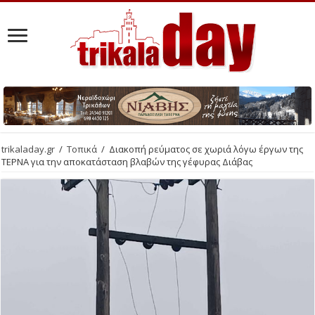
trikaladay.gr
/
Τοπικά
/
Διακοπή ρεύματος σε χωριά λόγω έργων της
ΤΕΡΝΑ για την αποκατάσταση βλαβών της γέφυρας Διάβας