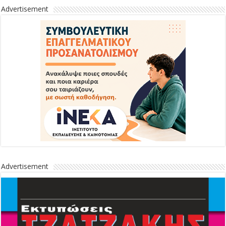
Advertisement
Advertisement