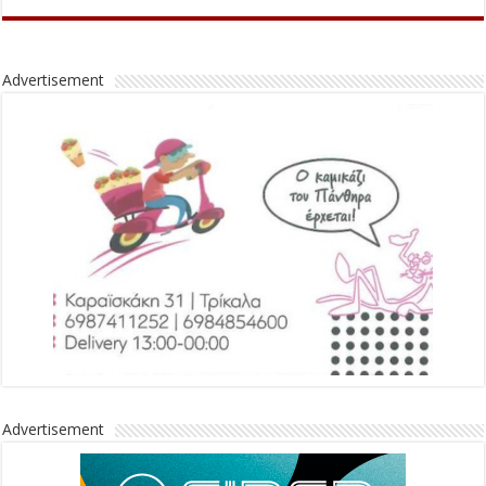
Advertisement
Advertisement