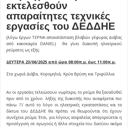
εκτελεσθούν
απαραίτητες τεχνικές
εργασίες του ΔΕΔΔΗΕ
(λόγω έργων ΤΕΡΝΑ-αποκατάσταση βλαβών γέφυρας Διάβας
από κακοκαιρία DANIEL) θα γίνει διακοπή ηλεκτρικού
ρεύματος ως εξής:
ΔΕΥΤΕΡΑ 23/06/2025 από ώρα 08:00π.μ. έως 11:00π.μ.
Στα χωριά Διάβα, Κορομηλιά, Κρύα Βρύση και Τριφύλλια.
Αν οι εργασίες τελειώσουν νωρίτερα, το ρεύμα θα ξαναδοθεί
πριν από το χρόνο λήξης της διακοπής που αναφέρεται πιο
πάνω. Γι’ αυτό το λόγο οι ηλεκτρικές εγκαταστάσεις και τα
δίκτυα του ΔΕΔΔΗΕ θα πρέπει να θεωρούνται ότι έχουν
συνέχεια ρεύμα. Έτσι, για λόγους ασφαλείας απαγορεύεται η
προσέγγιση σε αγωγούς ή άλλα στοιχεία του δικτύου ακόμα