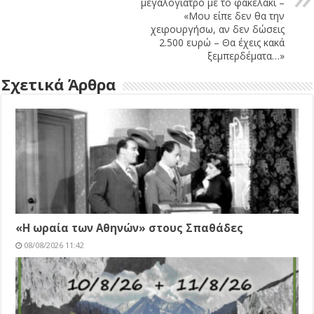
μεγαλογιατρό με το φακελάκι –
«Μου είπε δεν θα την
χειρουργήσω, αν δεν δώσεις
2.500 ευρώ – Θα έχεις κακά
ξεμπερδέματα…»
Σχετικά Άρθρα
«Η ωραία των Αθηνών» στους Σπαθάδες
08/08/2026 11:42