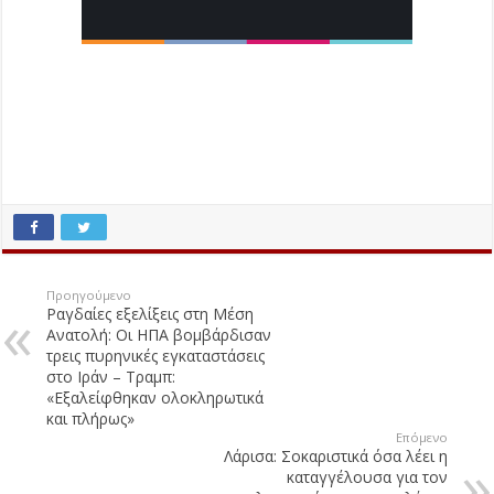
Προηγούμενο
Ραγδαίες εξελίξεις στη Μέση
Ανατολή: Οι ΗΠΑ βομβάρδισαν
τρεις πυρηνικές εγκαταστάσεις
στο Ιράν – Τραμπ:
«Εξαλείφθηκαν ολοκληρωτικά
και πλήρως»
Επόμενο
Λάρισα: Σοκαριστικά όσα λέει η
καταγγέλουσα για τον