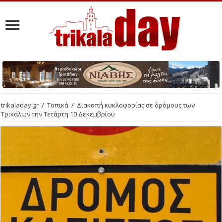
trikaladay.gr
/
Τοπικά
/
Διακοπή κυκλοφορίας σε δρόμους των
Τρικάλων την Τετάρτη 10 Δεκεμβρίου