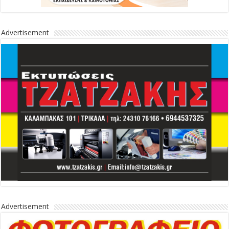
Advertisement
Advertisement