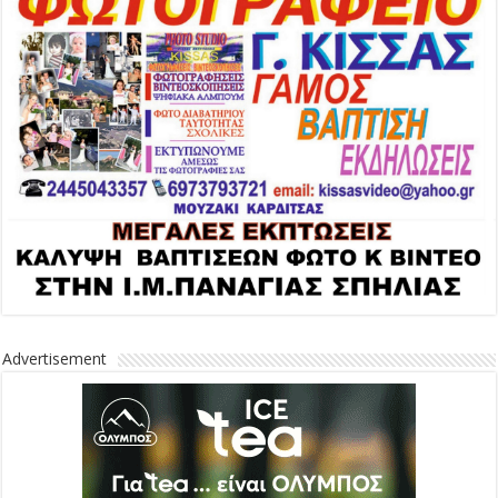
Advertisement