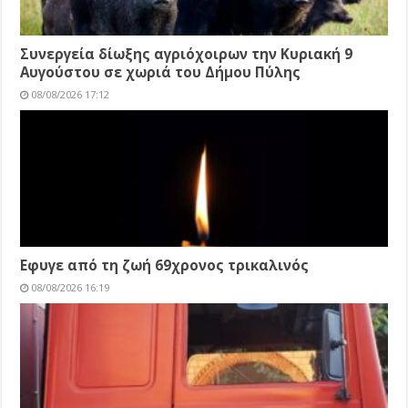
Συνεργεία δίωξης αγριόχοιρων την Κυριακή 9
Αυγούστου σε χωριά του Δήμου Πύλης
08/08/2026 17:12
Εφυγε από τη ζωή 69χρονος τρικαλινός
08/08/2026 16:19