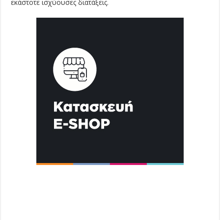
εκάστοτε ισχύουσες διατάξεις.