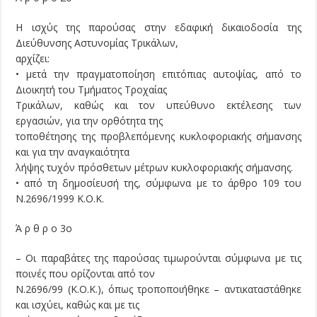
Η ισχύς της παρούσας στην εδαφική δικαιοδοσία της
Διεύθυνσης Αστυνομίας Τρικάλων,
αρχίζει:
• μετά την πραγματοποίηση επιτόπιας αυτοψίας, από το
Διοικητή του Τμήματος Τροχαίας
Τρικάλων, καθώς και τον υπεύθυνο εκτέλεσης των
εργασιών, για την ορθότητα της
τοποθέτησης της προβλεπόμενης κυκλοφοριακής σήμανσης
και για την αναγκαιότητα
λήψης τυχόν πρόσθετων μέτρων κυκλοφοριακής σήμανσης.
• από τη δημοσίευσή της, σύμφωνα με το άρθρο 109 του
Ν.2696/1999 Κ.Ο.Κ.
Ά ρ θ ρ ο 3ο
– Οι παραβάτες της παρούσας τιμωρούνται σύμφωνα με τις
ποινές που ορίζονται από τον
Ν.2696/99 (Κ.Ο.Κ.), όπως τροποποιήθηκε – αντικαταστάθηκε
και ισχύει, καθώς και με τις