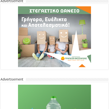
Advertisement
Advertisement