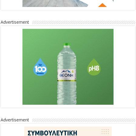
Advertisement
Advertisement