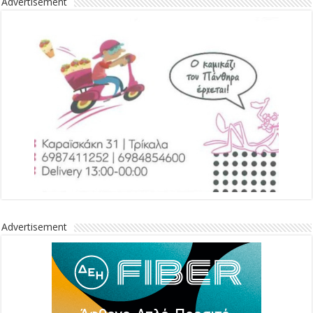
Advertisement
Advertisement