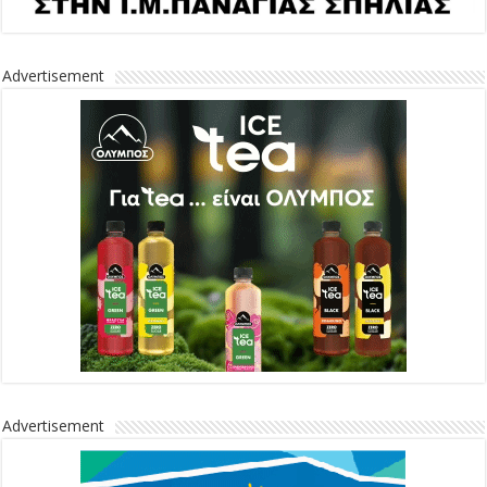
Advertisement
Advertisement