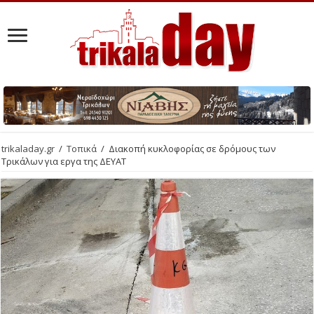
trikaladay.gr
/
Τοπικά
/
Διακοπή κυκλοφορίας σε δρόμους των
Τρικάλων για εργα της ΔΕΥΑΤ