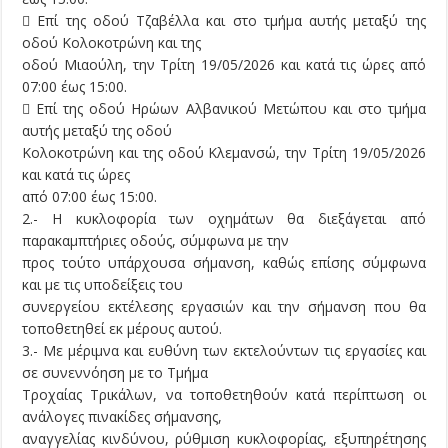
 Επί της οδού Τζαβέλλα και στο τμήμα αυτής μεταξύ της
οδού Κολοκοτρώνη και της
οδού Μιαούλη, την Τρίτη 19/05/2026 και κατά τις ώρες από
07:00 έως 15:00.
 Επί της οδού Ηρώων Αλβανικού Μετώπου και στο τμήμα
αυτής μεταξύ της οδού
Κολοκοτρώνη και της οδού Κλεμανσώ, την Τρίτη 19/05/2026
και κατά τις ώρες
από 07:00 έως 15:00.
2.- Η κυκλοφορία των οχημάτων θα διεξάγεται από
παρακαμπτήριες οδούς, σύμφωνα με την
προς τούτο υπάρχουσα σήμανση, καθώς επίσης σύμφωνα
και με τις υποδείξεις του
συνεργείου εκτέλεσης εργασιών και την σήμανση που θα
τοποθετηθεί εκ μέρους αυτού.
3.- Με μέριμνα και ευθύνη των εκτελούντων τις εργασίες και
σε συνεννόηση με το Τμήμα
Τροχαίας Τρικάλων, να τοποθετηθούν κατά περίπτωση οι
ανάλογες πινακίδες σήμανσης,
αναγγελίας κινδύνου, ρύθμιση κυκλοφορίας, εξυπηρέτησης