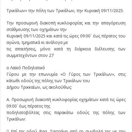
Τρικάλων» την πόλη των Τρικάλων, την Κυριακή 09/11/2025.
Την προσωρινή διακοπή κυκλοφορίας και την απαγόρευση
στάθμευσης των οχημάτων την
Κυριακή 09/11/2025 και κατά τις ώρες 09:00 ́ έως πέρατος του
αγώνα, τμηματικά κι ανάλογα με
τις απαιτήσεις, μόνο κατά τη διάρκεια διέλευσης των
συμμετεχόντων στον 27
ο Λαϊκό Ποδηλατικό
Γύρου με την επωνυμία «Ο Γύρος των Τρικάλων», στις
κάτωθι οδούς της πόλης των Τρικάλων του
Δήμου Τρικκαίων, ως ακολούθως:
Α. Προσωρινή διακοπή κυκλοφορίας οχημάτων κατά τις ώρες
09:00 ́ έως πέρατος της
ποδηλατοβόλτας στις παρακάτω οδούς της πόλης των
Τρικάλων:
 Επί της οδού Βασ. Τσιτσάνη από τη συμβολή της με την