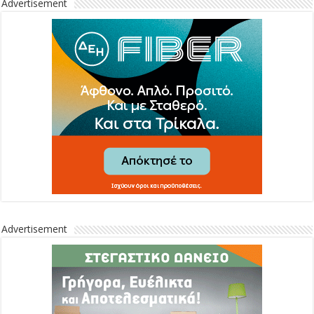
Advertisement
Advertisement