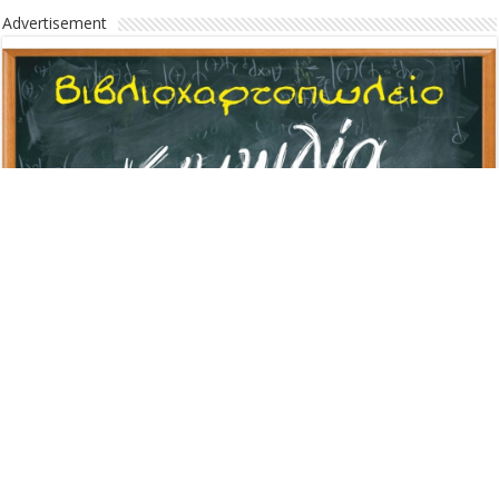
Advertisement
Advertisement