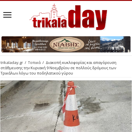
trikaladay.gr
/
Τοπικά
/
Διακοπή κυκλοφορίας και απαγόρευση
στάθμευσης την Κυριακή 9 Νοεμβρίου σε πολλούς δρόμους των
Τρικάλων λόγω του ποδηλατικού γύρου