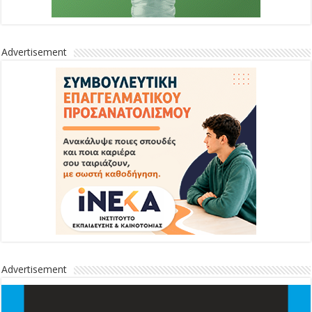
Advertisement
Advertisement