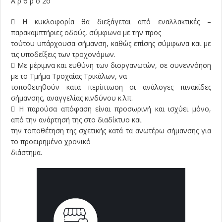
Ά ρ θ ρ ο 2ο
 Η κυκλοφορία θα διεξάγεται από εναλλακτικές –
παρακαμπτήριες οδούς, σύμφωνα με την προς
τούτου υπάρχουσα σήμανση, καθώς επίσης σύμφωνα και με
τις υποδείξεις των τροχονόμων.
 Με μέριμνα και ευθύνη των διοργανωτών, σε συνεννόηση
με το Τμήμα Τροχαίας Τρικάλων, να
τοποθετηθούν κατά περίπτωση οι ανάλογες πινακίδες
σήμανσης, αναγγελίας κινδύνου κ.λπ.
 Η παρούσα απόφαση είναι προσωρινή και ισχύει μόνο,
από την ανάρτησή της στο διαδίκτυο και
την τοποθέτηση της σχετικής κατά τα ανωτέρω σήμανσης για
το προειρημένο χρονικό
διάστημα.