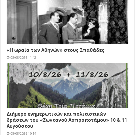
«Η ωραία των Αθηνών» στους Σπαθάδες
08/08/2026 11:42
Διήμερο ενημερωτικών και πολιτιστικών
δράσεων του «Ζωντανού Ασπροποτάμου» 10 & 11
Αυγούστου
08/08/2026 10:14