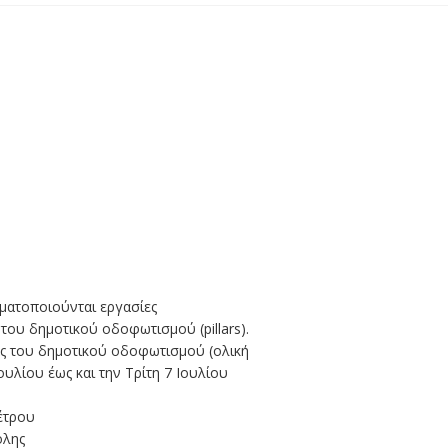
γματοποιούνται εργασίες
υ δημοτικού οδοφωτισμού (pillars).
ας του δημοτικού οδοφωτισμού (ολική
Ιουλίου έως και την Τρίτη 7 Ιουλίου
έτρου
όλης