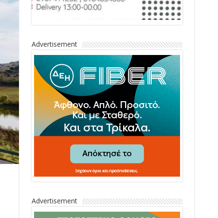
Advertisement
Advertisement