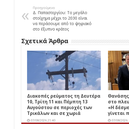
Προηγούμενο
Δ. Παπαστεργίου: Το μεγάλο
στοίχημα μέχρι το 2030 είναι
να περάσουμε από το ψηφιακό
στο έξυπνο κράτος
Σχετικά Άρθρα
Διακοπές ρεύματος τη Δευτέρα
Θανάσης
10, Τρίτη 11 και Πέμπτη 13
στο πλε
Αυγούστου σε περιοχές των
«Η δέσμ
Τρικάλων και σε χωριά
γίνεται 
07/08/2026 21:40
07/08/2026 