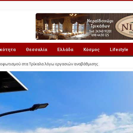
ικότητα
Θεσσαλία
Ελλάδα
Κόσμος
Lifestyle
δοφωτισμού στα Τρίκαλα λόγω εργασιών αναβάθμισης