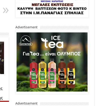
Advertisement
ής
ής
Advertisement