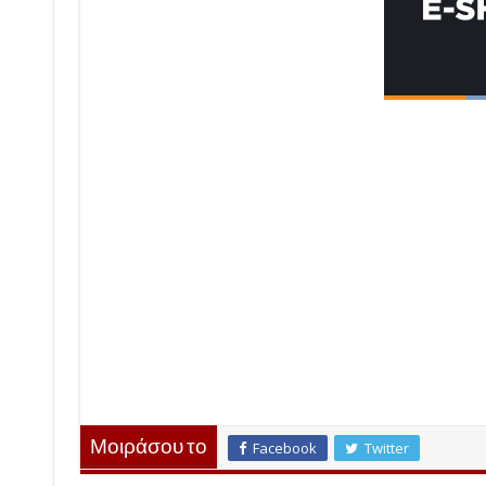
Μοιράσου το
Facebook
Twitter