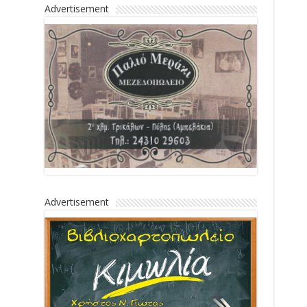
Advertisement
Advertisement