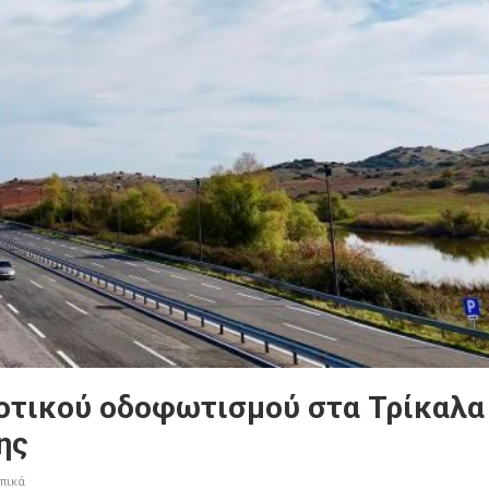
μοτικού οδοφωτισμού στα Τρίκαλα
ης
πικά