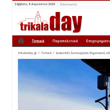
Σάββατο, 8 Αυγούστου 2026
Επικοινωνία
Τοπικά
Παραπολιτικά
Επιχειρηματ
trikaladay.gr
/
Τοπικά
/
Διακοπές λειτουργίας δημοτικού ο