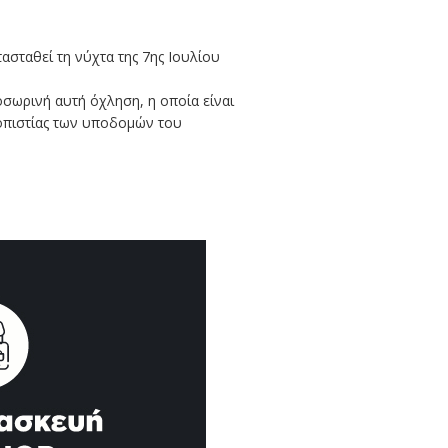
σταθεί τη νύχτα της 7ης Ιουλίου
σωρινή αυτή όχληση, η οποία είναι
ξιοπιστίας των υποδομών του