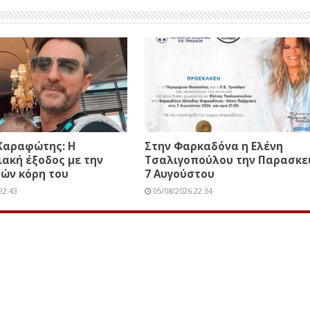
Καραφώτης: Η
Στην Φαρκαδόνα η Ελένη
ιακή έξοδος με την
Τσαλιγοπούλου την Παρασκε
ών κόρη του
7 Αυγούστου
22:43
05/08/2026 22:34