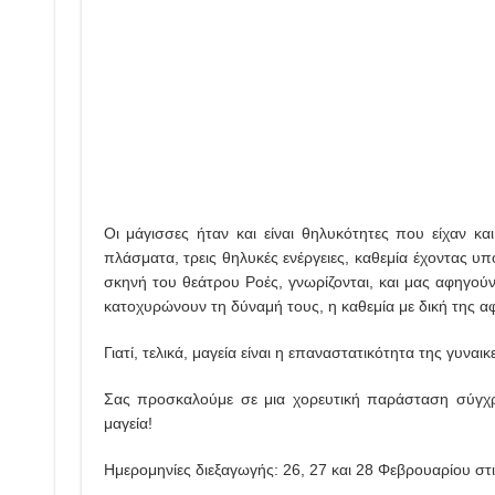
Οι μάγισσες ήταν και είναι θηλυκότητες που είχαν κα
πλάσματα, τρεις θηλυκές ενέργειες, καθεμία έχοντας υπ
σκηνή του θεάτρου Ροές, γνωρίζονται, και μας αφηγού
κατοχυρώνουν τη δύναμή τους, η καθεμία με δική της αφε
Γιατί, τελικά, μαγεία είναι η επαναστατικότητα της γυνα
Σας προσκαλούμε σε μια χορευτική παράσταση σύγχρ
μαγεία!
Ημερομηνίες διεξαγωγής: 26, 27 και 28 Φεβρουαρίου στι