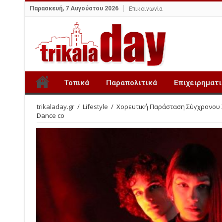
Παρασκευή, 7 Αυγούστου 2026
Επικοινωνία
Τοπικά
Παραπολιτικά
Επιχειρηματ
trikaladay.gr
/
Lifestyle
/
Χορευτική Παράσταση Σύγχρονου Χ
Dance co