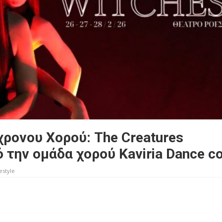
ρονου Χορού: The Creatures
ό την ομάδα χορού Kaviria Dance c
estyle