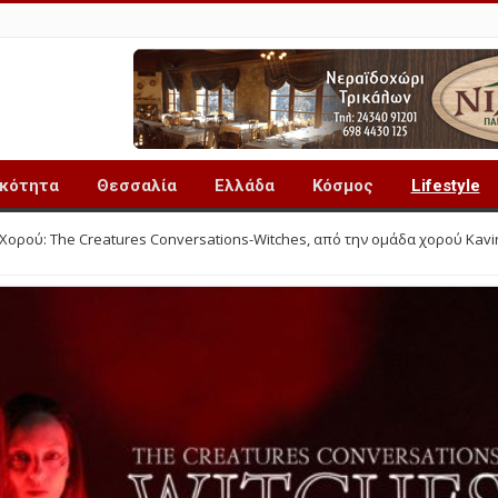
ικότητα
Θεσσαλία
Ελλάδα
Κόσμος
Lifestyle
ορού: The Creatures Conversations-Witches, από την ομάδα χορού Kavir