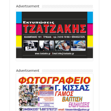
Advertisement
Advertisement