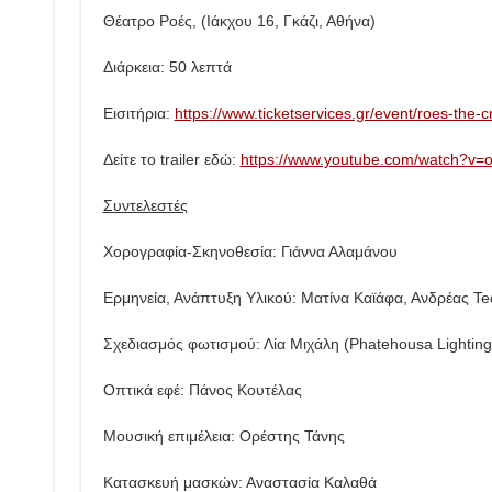
Θέατρο Ροές, (Ιάκχου 16, Γκάζι, Αθήνα)
Διάρκεια: 50 λεπτά
Εισιτήρια:
https://www.ticketservices.gr/event/roes-the-
Δείτε το
trailer
εδώ:
https://www.youtube.com/watch?v
Συντελεστές
Χορογραφία-Σκηνοθεσία: Γιάννα Αλαμάνου
Ερμηνεία, Ανάπτυξη Υλικού: Ματίνα Καϊάφα, Ανδρέας 
Σχεδιασμός φωτισμού: Λία Μιχάλη (Phatehousa Lighting
Οπτικά εφέ: Πάνος Κουτέλας
Μουσική επιμέλεια: Ορέστης Τάνης
Κατασκευή μασκών: Αναστασία Καλαθά