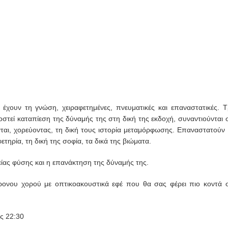
ι έχουν τη γνώση, χειραφετημένες, πνευματικές και επαναστατικές. Τ
οστεί καταπίεση της δύναμής της στη δική της εκδοχή, συναντιούνται 
νται, χορεύοντας, τη δική τους ιστορία μεταμόρφωσης. Επαναστατούν 
τηρία, τη δική της σοφία, τα δικά της βιώματα.
ικείας φύσης και η επανάκτηση της δύναμής της.
ονου χορού με οπτικοακουστικά εφέ που θα σας φέρει πιο κοντά 
ς 22:30