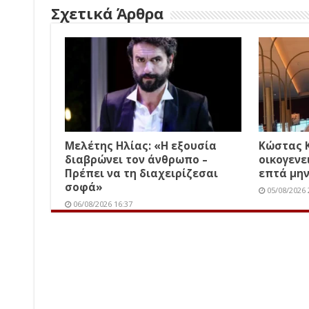
Σχετικά Άρθρα
Μελέτης Ηλίας: «Η εξουσία
Κώστας 
διαβρώνει τον άνθρωπο –
οικογενε
Πρέπει να τη διαχειρίζεσαι
επτά μην
σοφά»
05/08/2026 
06/08/2026 16:37