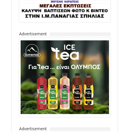
Advertisement
Advertisement