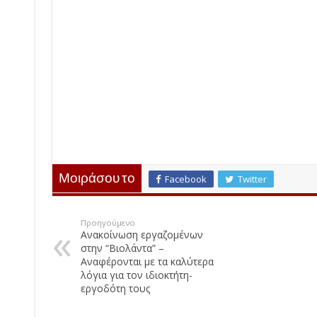
Μοιράσου το
Facebook
Twitter
Προηγούμενο
Ανακοίνωση εργαζομένων
στην “Βιολάντα” –
Αναφέρονται με τα καλύτερα
λόγια για τον ιδιοκτήτη-
εργοδότη τους