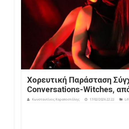
Χορευτική Παράσταση Σύγχ
Conversations-Witches, απ
Κωνσταντίνος Καραποστόλης
17/02/2026 22:22
Lif