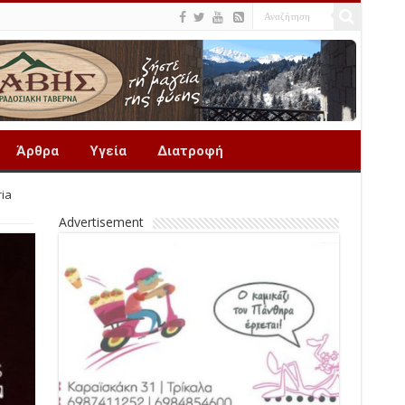
Άρθρα
Υγεία
Διατροφή
ia
Advertisement