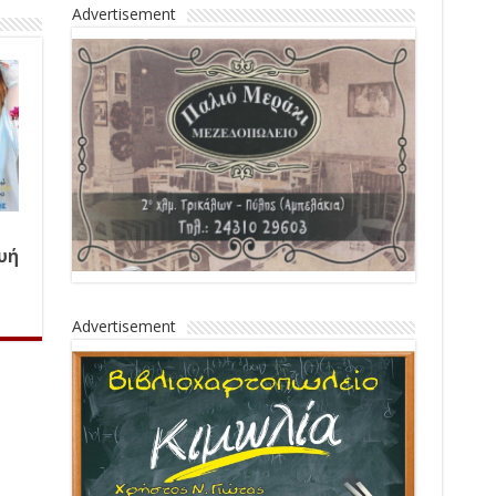
Advertisement
υή
Advertisement