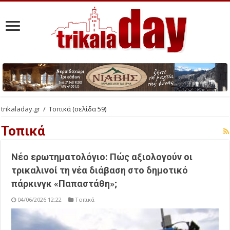
trikaladay.gr
/
Τοπικά
(σελίδα 59)
Τοπικά
Νέο ερωτηματολόγιο: Πώς αξιολογούν οι
τρικαλινοί τη νέα διάβαση στο δημοτικό
πάρκινγκ «Παπαστάθη»;
04/06/2026 12:22
Τοπικά