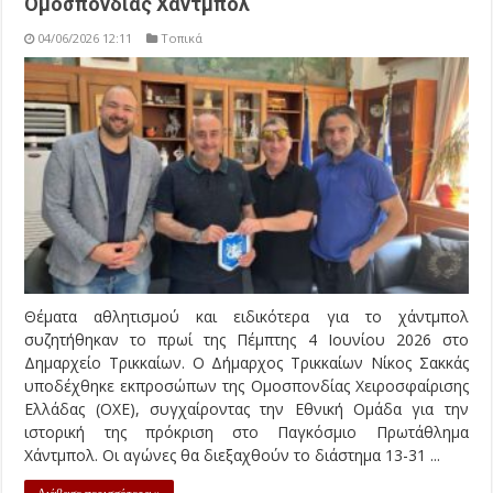
Ομοσπονδίας Χάντμπολ
04/06/2026 12:11
Τοπικά
Θέματα αθλητισμού και ειδικότερα για το χάντμπολ
συζητήθηκαν το πρωί της Πέμπτης 4 Ιουνίου 2026 στο
Δημαρχείο Τρικκαίων. Ο Δήμαρχος Τρικκαίων Νίκος Σακκάς
υποδέχθηκε εκπροσώπων της Ομοσπονδίας Χειροσφαίρισης
Ελλάδας (ΟΧΕ), συγχαίροντας την Εθνική Ομάδα για την
ιστορική της πρόκριση στο Παγκόσμιο Πρωτάθλημα
Χάντμπολ. Οι αγώνες θα διεξαχθούν το διάστημα 13-31 ...