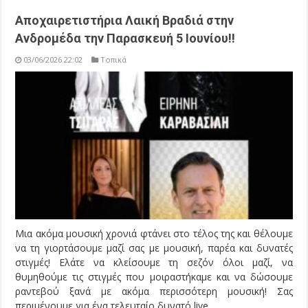
Αποχαιρετιστήρια Λαική Βραδιά στην
Ανδρομέδα την Παρασκευή 5 Ιουνίου!!
03/06/2026 22:02
Τοπικά
Μια ακόμα μουσική χρονιά φτάνει στο τέλος της και θέλουμε
να τη γιορτάσουμε μαζί σας με μουσική, παρέα και δυνατές
στιγμές! Ελάτε να κλείσουμε τη σεζόν όλοι μαζί, να
θυμηθούμε τις στιγμές που μοιραστήκαμε και να δώσουμε
ραντεβού ξανά με ακόμα περισσότερη μουσική! Σας
περιμένουμε για ένα τελευταίο δυνατό live ...