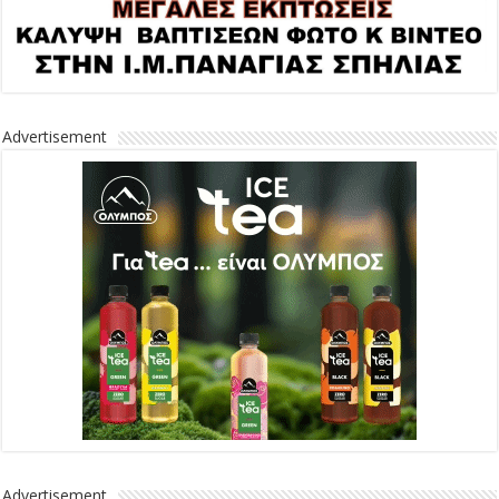
Advertisement
Advertisement