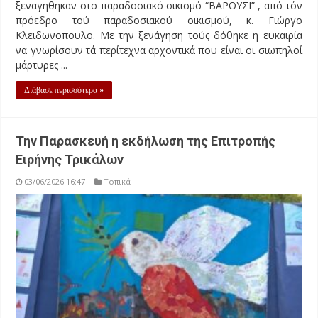
ξεναγηθηκαν στο παραδοσιακό οικισμό “ΒΑΡΟΥΣΙ” , από τόν
πρόεδρο τού παραδοσιακού οικισμού, κ. Γιώργο
Κλειδωνοπουλο. Με την ξενάγηση τούς δόθηκε η ευκαιρία
να γνωρίσουν τά περίτεχνα αρχοντικά που είναι οι σιωπηλοί
μάρτυρες ...
Διάβασε περισσότερα »
Την Παρασκευή η εκδήλωση της Επιτροπής
Ειρήνης Τρικάλων
03/06/2026 16:47
Τοπικά