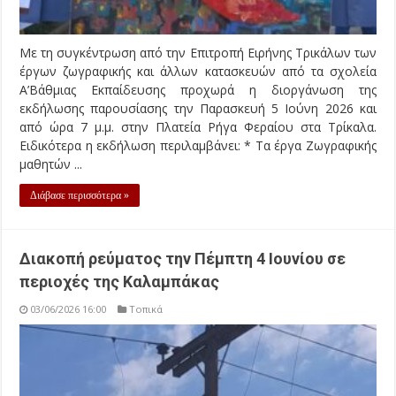
Με τη συγκέντρωση από την Επιτροπή Ειρήνης Τρικάλων των
έργων ζωγραφικής και άλλων κατασκευών από τα σχολεία
Α’Βάθμιας Εκπαίδευσης προχωρά η διοργάνωση της
εκδήλωσης παρουσίασης την Παρασκευή 5 Ιούνη 2026 και
από ώρα 7 μ.μ. στην Πλατεία Ρήγα Φεραίου στα Τρίκαλα.
Ειδικότερα η εκδήλωση περιλαμβάνει: * Τα έργα Ζωγραφικής
μαθητών ...
Διάβασε περισσότερα »
Διακοπή ρεύματος την Πέμπτη 4 Ιουνίου σε
περιοχές της Καλαμπάκας
03/06/2026 16:00
Τοπικά