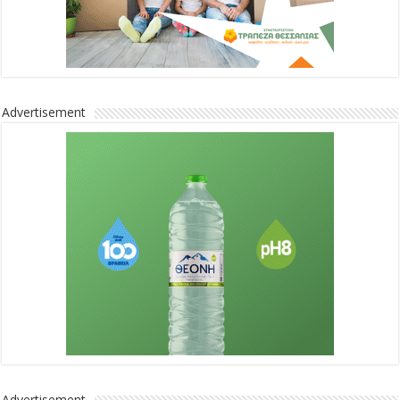
Advertisement
Advertisement