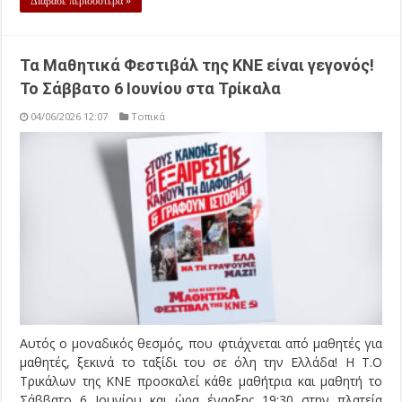
Διάβασε περισσότερα »
Τα Μαθητικά Φεστιβάλ της ΚΝΕ είναι γεγονός!
Το Σάββατο 6 Ιουνίου στα Τρίκαλα
04/06/2026 12:07
Τοπικά
Αυτός ο μοναδικός θεσμός, που φτιάχνεται από μαθητές για
μαθητές, ξεκινά το ταξίδι του σε όλη την Ελλάδα! Η Τ.Ο
Τρικάλων της ΚΝΕ προσκαλεί κάθε μαθήτρια και μαθητή το
Σάββατο 6 Ιουνίου και ώρα έναρξης 19:30 στην πλατεία