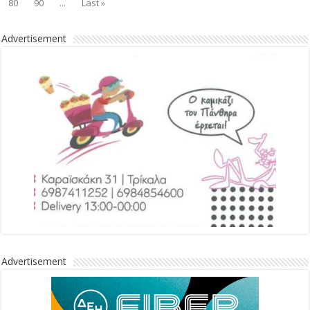
80
90
...
Last »
Advertisement
Advertisement