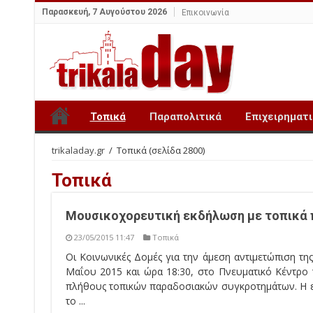
Παρασκευή, 7 Αυγούστου 2026
Επικοινωνία
Τοπικά
Παραπολιτικά
Επιχειρηματ
trikaladay.gr
/
Τοπικά
(σελίδα 2800)
Τοπικά
Μουσικοχορευτική εκδήλωση με τοπικά
23/05/2015 11:47
Τοπικά
Οι Κοινωνικές Δομές για την άμεση αντιμετώπιση τ
Μαΐου 2015 και ώρα 18:30, στο Πνευματικό Κέντρο
πλήθους τοπικών παραδοσιακών συγκροτημάτων. Η ε
το ...