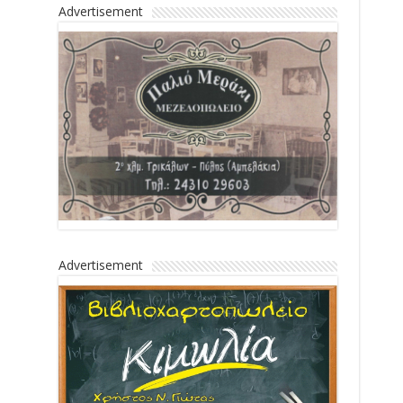
Advertisement
Advertisement