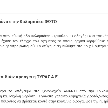
λώνα στην Καλαμπάκα ΦΩΤΟ
α στην εθνική οδό Καλαμπάκας –Τρικάλων. Ο οδηγός Ι.Χ αυτοκινή
 έχασε τον έλεγχο του οχήματος το οποίο αρχικά καρφώθηκε 
ώνα ηλεκτροφωτισμού. Το ατύχημα σημειώθηκε στο 5ο χιλιόμετρο 
αιδιών προάγει η ΤΥΡΑΣ Α.Ε
μερα το απόγευμα στο ξενοδοχείο ΑΝΑΝΤΙ από την Τρικαλ
 και Μιχάλη Σαράντη. Η γνωστή γαλακτοβιομηχανία γιορτάζοντας
θέλοντας να βρίσκεται κοντά στην κοινωνία διοργάνωσε την ημερ