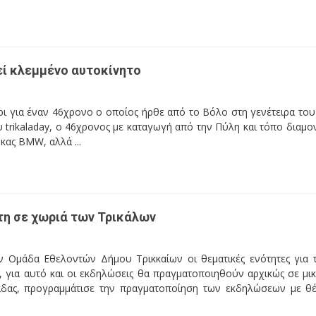
εί κλεμμένο αυτοκίνητο
ρι για έναν 46χρονο ο οποίος ήρθε από το Βόλο στη γενέτειρα του
 trikaladay, ο 46χρονος με καταγωγή από την Πύλη και τόπο διαμο
κας ΒΜW, αλλά ...
τη σε χωριά των Τρικάλων
ν Ομάδα Εθελοντών Δήμου Τρικκαίων οι θεματικές ενότητες για 
, για αυτό και οι εκδηλώσεις θα πραγματοποιηθούν αρχικώς σε μι
άδας, προγραμμάτισε την πραγματοποίηση των εκδηλώσεων με θ