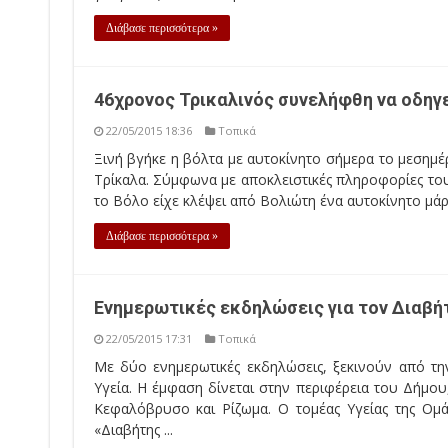
Διάβασε περισσότερα »
46χρονος Τρικαλινός συνελήφθη να οδηγ
22/05/2015 18:36
Τοπικά
Ξινή βγήκε η βόλτα με αυτοκίνητο σήμερα το μεσημέ
Τρίκαλα. Σύμφωνα με αποκλειστικές πληροφορίες του
το Βόλο είχε κλέψει από Βολιώτη ένα αυτοκίνητο μάρ
Διάβασε περισσότερα »
Ενημερωτικές εκδηλώσεις για τον Διαβή
22/05/2015 17:31
Τοπικά
Με δύο ενημερωτικές εκδηλώσεις, ξεκινούν από τη
Υγεία. Η έμφαση δίνεται στην περιφέρεια του Δήμου
Κεφαλόβρυσο και Ρίζωμα. Ο τομέας Υγείας της Ομ
«Διαβήτης ...