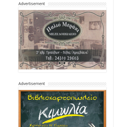
Advertisement
Advertisement