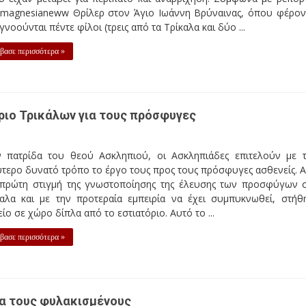
 magnesianeww Θρίλερ στον Άγιο Ιωάννη Βρύναινας, όπου φέρον
γνοούνται πέντε φίλοι (τρεις από τα Τρίκαλα και δύο ...
βασε περισσότερα »
ριο Τρικάλων για τους πρόσφυγες
ν πατρίδα του θεού Ασκληπιού, οι Ασκληπιάδες επιτελούν με 
τερο δυνατό τρόπο το έργο τους προς τους πρόσφυγες ασθενείς. 
 πρώτη στιγμή της γνωστοποίησης της έλευσης των προσφύγων 
καλα και με την προτεραία εμπειρία να έχει συμπυκνωθεί, στήθ
είο σε χώρο δίπλα από το εστιατόριο. Αυτό το ...
βασε περισσότερα »
ια τους φυλακισμένους