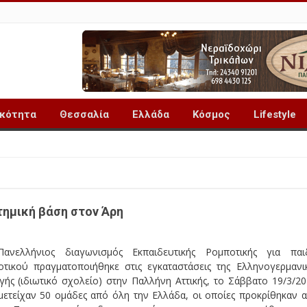
ικότητα
Θεσσαλία
Ελλάδα
Κόσμος
Lifestyle
τημική βάση στον Άρη
ανελλήνιος διαγωνισμός Εκπαιδευτικής Ρομποτικής για παι
οτικού πραγματοποιήθηκε στις εγκαταστάσεις της Ελληνογερμανι
ής (ιδιωτικό σχολείο) στην Παλλήνη Αττικής, το Σάββατο 19/3/20
μετείχαν 50 ομάδες από όλη την Ελλάδα, οι οποίες προκρίθηκαν 