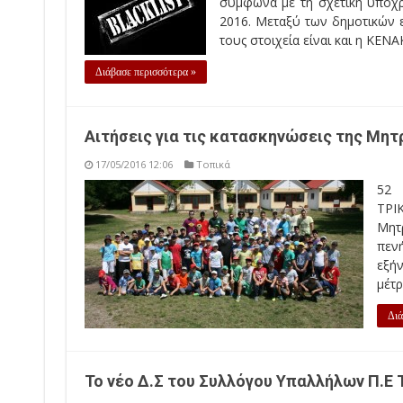
σύμφωνα με τη σχετική υποχρέ
2016. Μεταξύ των δημοτικών ε
τους στοιχεία είναι και η ΚΕΝ
Διάβασε περισσότερα »
Αιτήσεις για τις κατασκηνώσεις της Μητ
17/05/2016 12:06
Τοπικά
52 
ΤΡΙ
Μητ
πεν
εξή
μέτρ
Διά
Το νέο Δ.Σ του Συλλόγου Υπαλλήλων Π.Ε