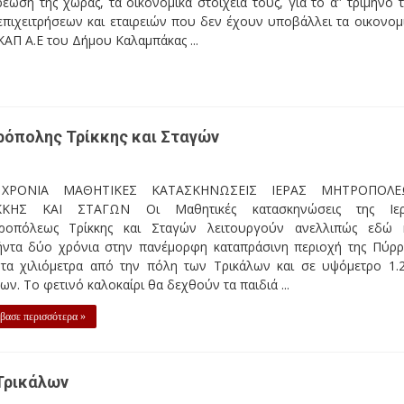
ωση της χώρας, τα οικονομικά στοιχεία τους, για το α” τρίμηνο 
πιχειτρήσεων και εταιρειών που δεν έχουν υποβάλλει τα οικονομ
ΑΚΑΠ Α.Ε του Δήμου Καλαμπάκας ...
ρόπολης Τρίκκης και Σταγών
ΧΡΟΝΙΑ ΜΑΘΗΤΙΚΕΣ ΚΑΤΑΣΚΗΝΩΣΕΙΣ ΙΕΡΑΣ ΜΗΤΡΟΠΟΛΕ
ΚΚΗΣ ΚΑΙ ΣΤΑΓΩΝ Οι Μαθητικές κατασκηνώσεις της Ιερ
ροπόλεως Τρίκκης και Σταγών λειτουργούν ανελλιπώς εδώ 
ήντα δύο χρόνια στην πανέμορφη καταπράσινη περιοχή της Πύρρ
ντα χιλιόμετρα από την πόλη των Τρικάλων και σε υψόμετρο 1.
ων. Το φετινό καλοκαίρι θα δεχθούν τα παιδιά ...
βασε περισσότερα »
 Τρικάλων