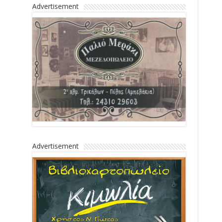
Advertisement
Advertisement