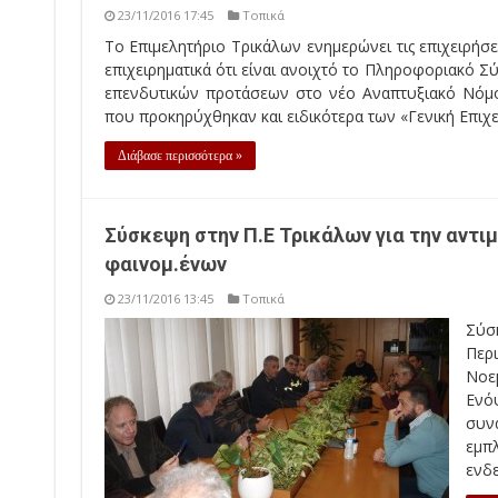
23/11/2016 17:45
Τοπικά
Το Επιμελητήριο Τρικάλων ενημερώνει τις επιχειρήσ
επιχειρηματικά ότι είναι ανοιχτό το Πληροφοριακό
επενδυτικών προτάσεων στο νέο Αναπτυξιακό Νό
που προκηρύχθηκαν και ειδικότερα των «Γενική Επιχειρ
Διάβασε περισσότερα »
Σύσκεψη στην Π.Ε Τρικάλων για την αντι
φαινομ.ένων
23/11/2016 13:45
Τοπικά
Σύσκ
Περ
Νοε
Ενό
συν
εμπ
ενδε