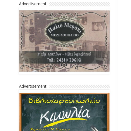
Advertisement
Advertisement