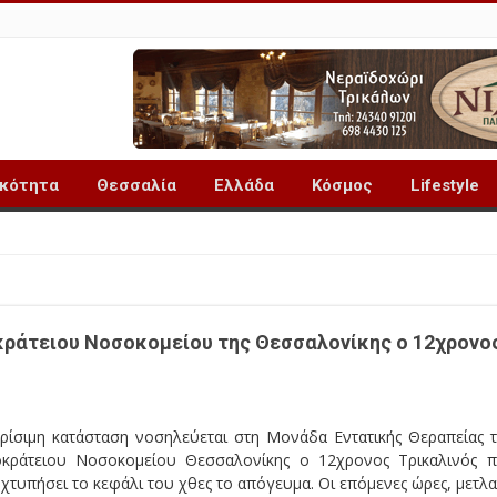
ικότητα
Θεσσαλία
Ελλάδα
Κόσμος
Lifestyle
κράτειου Νοσοκομείου της Θεσσαλονίκης ο 12χρονο
κρίσιμη κατάσταση νοσηλεύεται στη Μονάδα Εντατικής Θεραπείας 
οκράτειου Νοσοκομείου Θεσσαλονίκης ο 12χρονος Τρικαλινός 
 χτυπήσει το κεφάλι του χθες το απόγευμα. Οι επόμενες ώρες, μετλα