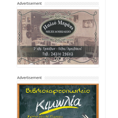
Advertisement
Advertisement