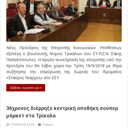
Νέος Πρόεδρος της Επιτροπής Κοινωνικών Υποθέσεων
εξελέγη ο βουλευτής Νομού Τρικάλων του ΣΥ.ΡΙΖ.Α. Σάκης
Παπαδόπουλος. Η πρώτη συνεδρίαση της επιτροπής υπό την
προεδρία του θα λάβει χώρα την Τρίτη 18/9/2018 με θέμα
συζήτησης την επικύρωση της δωρεάς του Ιδρύματος
«Σταύρος Νιάρχος» στο ΕΣΥ.
Διάβασε περισσότερα »
36χρονος διέρρηξε κεντρική αποθήκη σούπερ
μάρκετ στα Τρίκαλα
17/09/2018 13:39
Τοπικά