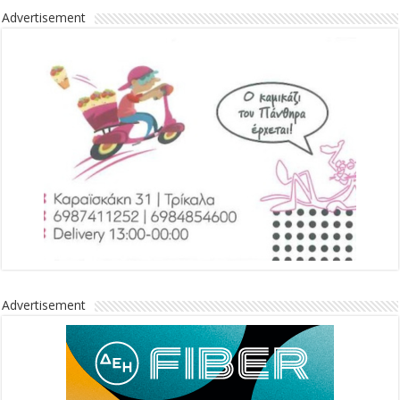
Advertisement
Advertisement