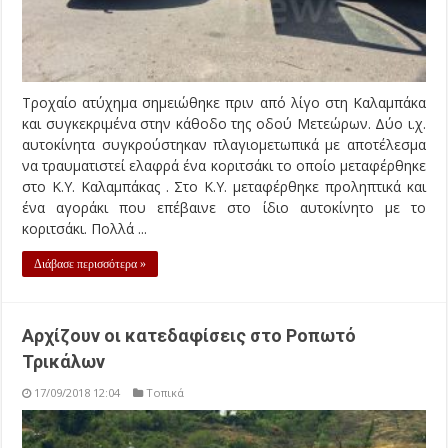
Τροχαίο ατύχημα σημειώθηκε πριν από λίγο στη Καλαμπάκα
και συγκεκριμένα στην κάθοδο της οδού Μετεώρων. Δύο ι.χ.
αυτοκίνητα συγκρούστηκαν πλαγιομετωπικά με αποτέλεσμα
να τραυματιστεί ελαφρά ένα κοριτσάκι το οποίο μεταφέρθηκε
στο Κ.Υ. Καλαμπάκας . Στο Κ.Υ. μεταφέρθηκε προληπτικά και
ένα αγοράκι που επέβαινε στο ίδιο αυτοκίνητο με το
κοριτσάκι. Πολλά ...
Διάβασε περισσότερα »
Αρχίζουν οι κατεδαφίσεις στο Ροπωτό
Τρικάλων
17/09/2018 12:04
Τοπικά