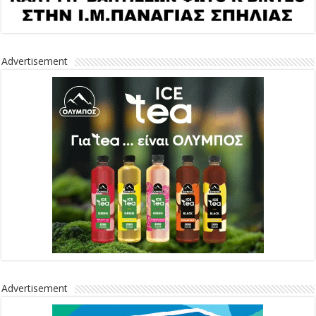
Advertisement
Advertisement