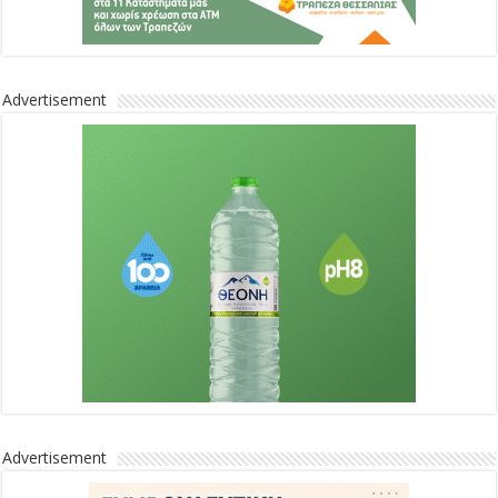
Advertisement
Advertisement