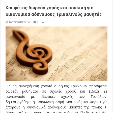
Και φέτος δωρεάν χορός και μουσική για
οικονομικά αδύναμους Τρικαλινούς μαθητές
16/09/2018 22:57
Τοπικά
Για 6η συνεχόμενη χρονιά ο Δήμος Τρικκαίων προσφέρει
δωρεάν μαθήματα σε σχολές χορού και Ωδεία. Σε
συνεργασία με ιδιωτικές σχολές των Τρικάλων,
δημιουργήθηκε η Κοινωνική Δομή Μουσικής και Χορού για
άπορους ή οικονομικά αδύναμους μαθητές της πόλης. Η
δομή αυτή είναι αρμοδιότητα του τμήματος Παιδείας και Δια