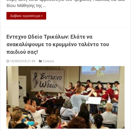
Βίου Μάθησης της ...
Διάβασε περισσότερα »
Εντεχνο Ωδείο Τρικάλων: Ελάτε να
ανακαλύψουμε το κρυμμένο ταλέντο του
παιδιού σας!
16/09/2018 21:49
Τοπικά