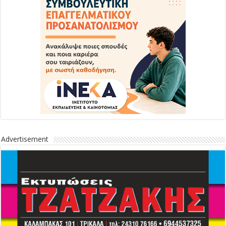
Advertisement