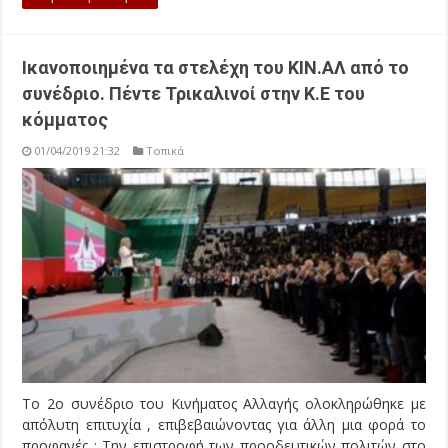
Ικανοποιημένα τα στελέχη του ΚΙΝ.ΑΛ από το
συνέδριο. Πέντε Τρικαλινοί στην Κ.Ε του
κόμματος
01/04/2019 21:32
Τοπικά
Το 2ο συνέδριο του Κινήματος Αλλαγής ολοκληρώθηκε με
απόλυτη επιτυχία , επιβεβαιώνοντας για άλλη μια φορά το
προφανές : Την επιστροφή των προοδευτικών πολιτών στο