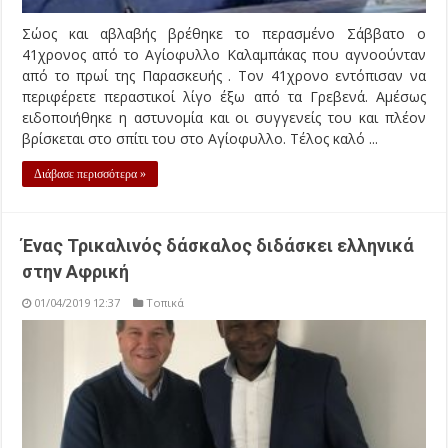
Σώος και αβλαβής βρέθηκε το περασμένο Σάββατο ο
41χρονος από το Αγίοφυλλο Καλαμπάκας που αγνοούνταν
από το πρωί της Παρασκευής . Τον 41χρονο εντόπισαν να
περιφέρετε περαστικοί λίγο έξω από τα Γρεβενά. Αμέσως
ειδοποιήθηκε η αστυνομία και οι συγγενείς του και πλέον
βρίσκεται στο σπίτι του στο Αγίοφυλλο. Τέλος καλό ...
Διάβασε περισσότερα »
Ένας Τρικαλινός δάσκαλος διδάσκει ελληνικά
στην Αφρική
01/04/2019 12:37
Τοπικά