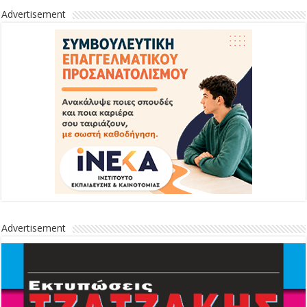
Advertisement
Advertisement