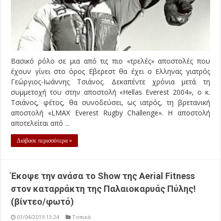
Βασικό ρόλο σε μια από τις πιο «τρελές» αποστολές που
έχουν γίνει στο όρος Εβερεστ θα έχει ο Ελληνας γιατρός
Γεώργιος-Ιωάννης Τσιάνος. Δεκαπέντε χρόνια μετά τη
συμμετοχή του στην αποστολή «Hellas Everest 2004», ο κ.
Τσιάνος, φέτος, θα συνοδεύσει, ως ιατρός, τη βρετανική
αποστολή «LMAX Everest Rugby Challenge». Η αποστολή
αποτελείται από ...
Διάβασε περισσότερα »
Έκοψε την ανάσα το Show της Aerial Fitness
στον καταρράκτη της Παλαιοκαρυάς Πύλης!
(βίντεο/φωτό)
01/04/2019 13:24
Τοπικά