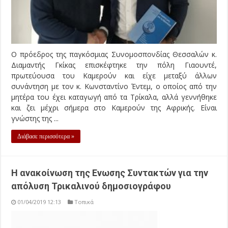
Ο πρόεδρος της παγκόσμιας Συνομοσπονδίας Θεσσαλών κ.
Διαμαντής Γκίκας επισκέφτηκε την πόλη Γιαουντέ,
πρωτεύουσα του Καμερούν και είχε μεταξύ άλλων
συνάντηση με τον κ. Κωνσταντίνο Έντεμ, ο οποίος από την
μητέρα του έχει καταγωγή από τα Τρίκαλα, αλλά γεννήθηκε
και ζει μέχρι σήμερα στο Καμερούν της Αφρικής. Είναι
γνώστης της ...
Διάβασε περισσότερα »
Η ανακοίνωση της Ενωσης Συντακτών για την
απόλυση Τρικαλινού δημοσιογράφου
01/04/2019 12:13
Τοπικά