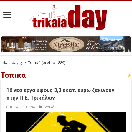
trikaladay.gr
/
Τοπικά
(σελίδα 1889)
Τοπικά
16 νέα έργα ύψους 3,3 εκατ. ευρώ ξεκινούν
στην Π.Ε. Τρικάλων
01/04/2019 21:44
Τοπικά