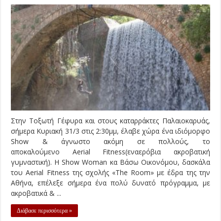
Στην Τοξωτή Γέφυρα και στους καταρράκτες Παλαιοκαρυάς,
σήμερα Κυριακή 31/3 στις 2:30μμ, έλαβε χώρα ένα ιδιόμορφο
Show & άγνωστο ακόμη σε πολλούς, το
αποκαλούμενο Aerial Fitness(εναερόβια ακροβατική
γυμναστική). Η Show Woman κα Βάσω Οικονόμου, δασκάλα
του Aerial Fitness της σχολής «The Room» με έδρα της την
Αθήνα, επέλεξε σήμερα ένα πολύ δυνατό πρόγραμμα, με
ακροβατικά & ...
Διάβασε περισσότερα »