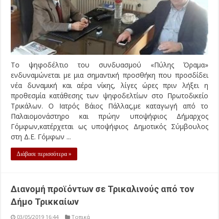
Το ψηφοδέλτιο του συνδυασμού «Πύλης Όραμα»
ενδυναμώνεται με μια σημαντική προσθήκη που προσδίδει
νέα δυναμική και αέρα νίκης, λίγες ώρες πριν λήξει η
προθεσμία κατάθεσης των ψηφοδελτίων στο Πρωτοδικείο
Τρικάλων. Ο Ιατρός Βάιος Πάλλας,με καταγωγή από το
Παλαιομονάστηρο και πρώην υποψήφιος Δήμαρχος
Γόμφων,κατέρχεται ως υποψήφιος Δημοτικός Σύμβουλος
στη Δ.Ε. Γόμφων ...
Διάβασε περισσότερα »
Διανομή προϊόντων σε Τρικαλινούς από τον
Δήμο Τρικκαίων
03/05/2019 16:44
Τοπικά