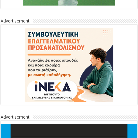
Advertisement
Advertisement