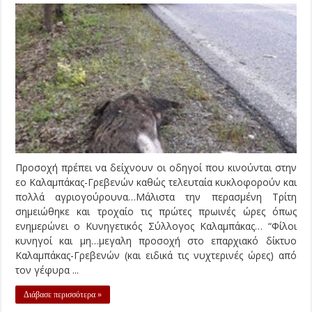
Προσοχή πρέπει να δείχνουν οι οδηγοί που κινούνται στην
εο Καλαμπάκας-Γρεβενών καθώς τελευταία κυκλοφορούν και
πολλά αγριογούρουνα…Μάλιστα την περασμένη Τρίτη
σημειώθηκε και τροχαίο τις πρώτες πρωινές ώρες όπως
ενημερώνει ο Κυνηγετικός Σύλλογος Καλαμπάκας… “Φίλοι
κυνηγοί και μη…μεγαλη προσοχή στο επαρχιακό δίκτυο
Καλαμπάκας-Γρεβενών (και ειδικά τις νυχτερινές ώρες) από
τον γέφυρα ...
Διάβασε περισσότερα »