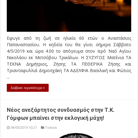
Εφυγε από τη ζωή σε ηλικία 60 ετών ο Αναστάσιος
Παπαναστασίου. Η κηδεία του θα γίνει σήμερα Σάββατο
4/5/2019 και ώρα 4.00 το απόγευμα στον Ιερό Ναό Αγίου
Νικολάου εκ Μετσόβου Τρικάλων. Η ΣΥΖΥΓΟΣ Ματένια ΤΑ
ΤΕΚΝΑ Δημήτριος, Ζήσης ΤΑ ΠΕΘΕΡΙΚΑ Ζήσης και
Τριανταφυλλιά Δημοσχάκη ΤΑ ΑΔΕΛΦΙΑ Βασιλική και Φώτιος
...
Διάβασε περισσότερα »
Νέος ανεξάρτητος συνδυασμός στην Τ.Κ.
Γόμφων μπαίνει στην εκλογική μάχη!
04/05/2019 10:21
Τοπικά