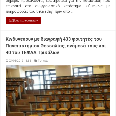
σήμερα, προκαλώντας ερωτηματικά για την κατάσταση που
επικρατεί στο σωφρονιστικό κατάστημα. Σύμφωνα με
πληροφορίες του trikaladay, πριν από ...
Διάβασε περισσότερα »
Κινδυνεύουν με διαγραφή 433 φοιτητές του
Πανεπιστημίου Θεσσαλίας, ανάμεσά τους και
40 του ΤΕΦΑΑ Τρικάλων
03/05/2019 18:35
Τοπικά