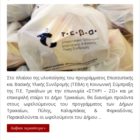
Στο πλαίσιο της υλοποίησης του προγράμματος Επισιτιστικής
και Βασικής Υλικής Συνδρομής (ΤΕΒΑ) η Κοινωνική Σύμπραξη
της Π.Ε. Τρικάλων με την επωνυμία «ΣΤΗΡΙ – ΖΩ» και με
επικεφαλή εταίρο το Δήμο Τρικκαίων, θα διανείμει προϊόντα
στους ωφελούμενους του προγράμματος των Δήμων
Τρικκαίων, Πύλης, Καλαμπάκας & Φαρκαδόνας.
Παρακαλούνται οι ωφελούμενοι του Δήμου ...
Διάβασε περισσότερα »